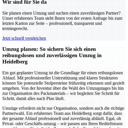
Wir sind für Sie da
Sie planen einen Umzug und suchen einen zuverlässigen Partner?
Unser erfahrenes Team steht Ihnen von der ersten Anfrage bis zum
letzten Karton zur Seite – professionell, transparent und
termingerecht.
Jetzt schnell vergleichen
Umzug planen: So sichern Sie sich einen
reibungslosen und zuverlässigen Umzug in
Heidelberg
Ein gut geplanter Umzug ist die Grundlage für einen reibungslosen
Ablauf. Mit professioneller Unterstützung und klaren Strukturen
können Sie potenzielle Stolpersteine frühzeitig erkennen und gezielt
umgehen. Von der Inventur über die Wahl des Umzugstages bis hin
zur Organisation des Packmaterials – wir begleiten Sie Schritt für
Schritt, damit alles nach Plan läuft.
Umzüge erfordern nicht nur Organisation, sondern auch die richtige
Partnerwahl. Ein erfahrenes Team aus Heidelberg sorgt dafür, dass
der gesamte Ablauf professionell und zuverlässig abläuft. Egal, ob
Privat- oder Geschäfts-umzug – wir passen uns Ihren Bedürfnissen