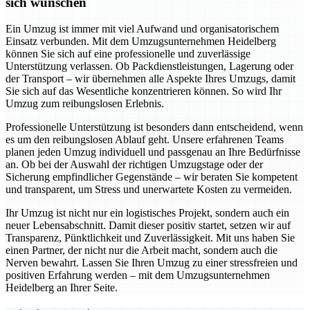
sich wünschen
Ein Umzug ist immer mit viel Aufwand und organisatorischem
Einsatz verbunden. Mit dem Umzugsunternehmen Heidelberg
können Sie sich auf eine professionelle und zuverlässige
Unterstützung verlassen. Ob Packdienstleistungen, Lagerung oder
der Transport – wir übernehmen alle Aspekte Ihres Umzugs, damit
Sie sich auf das Wesentliche konzentrieren können. So wird Ihr
Umzug zum reibungslosen Erlebnis.
Professionelle Unterstützung ist besonders dann entscheidend, wenn
es um den reibungslosen Ablauf geht. Unsere erfahrenen Teams
planen jeden Umzug individuell und passgenau an Ihre Bedürfnisse
an. Ob bei der Auswahl der richtigen Umzugstage oder der
Sicherung empfindlicher Gegenstände – wir beraten Sie kompetent
und transparent, um Stress und unerwartete Kosten zu vermeiden.
Ihr Umzug ist nicht nur ein logistisches Projekt, sondern auch ein
neuer Lebensabschnitt. Damit dieser positiv startet, setzen wir auf
Transparenz, Pünktlichkeit und Zuverlässigkeit. Mit uns haben Sie
einen Partner, der nicht nur die Arbeit macht, sondern auch die
Nerven bewahrt. Lassen Sie Ihren Umzug zu einer stressfreien und
positiven Erfahrung werden – mit dem Umzugsunternehmen
Heidelberg an Ihrer Seite.