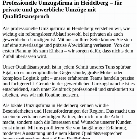
Professionelle Umzugsfirma in Heidelberg – für
private und gewerbliche Umzüge mit
Qualitätsanspruch
Als professionelle Umzugsfirma in Heidelberg verstehen wir, wie
wichtig ein reibungsloser Ablauf sowohl bei privaten als auch
gewerblichen Umzügen ist. Mit uns an Ihrer Seite können Sie sich
auf eine zuverlässige und präzise Abwicklung verlassen. Von der
ersten Planung bis zum Einbau – wir sorgen dafür, dass nichts dem
Zufall überlassen wird.
Unser Qualitätsanspruch ist in jedem Schritt unseres Tuns spürbar.
Egal, ob es um empfindliche Gegenstände, große Möbel oder
komplexe Logistik geht – unsere erfahrenen Teams handeln präzise
und fachgerecht. Gerade in der gewerblichen Umzugsbranche ist es
entscheidend, auch unter Zeitdruck professionell und strukturiert zu
arbeiten, was wir mit Routine meistern.
Als lokale Umzugsfirma in Heidelberg kennen wir die
Besonderheiten und Herausforderungen der Region. Das macht uns
zu einem vertrauenswürdigen Partner, der nicht nur die Arbeit
macht, sondern auch die Interessen und Wünsche unserer Kunden
ernst nimmt. Mit uns profitieren Sie von langjähriger Erfahrung,
moderner Ausstattung und einem klaren Qualitätsversprechen –
immer maßgeschneidert auf Ihre Bedürfnisse.