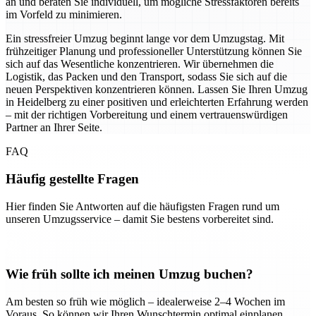
an und beraten Sie individuell, um mögliche Stressfaktoren bereits
im Vorfeld zu minimieren.
Ein stressfreier Umzug beginnt lange vor dem Umzugstag. Mit
frühzeitiger Planung und professioneller Unterstützung können Sie
sich auf das Wesentliche konzentrieren. Wir übernehmen die
Logistik, das Packen und den Transport, sodass Sie sich auf die
neuen Perspektiven konzentrieren können. Lassen Sie Ihren Umzug
in Heidelberg zu einer positiven und erleichterten Erfahrung werden
– mit der richtigen Vorbereitung und einem vertrauenswürdigen
Partner an Ihrer Seite.
FAQ
Häufig gestellte Fragen
Hier finden Sie Antworten auf die häufigsten Fragen rund um
unseren Umzugsservice – damit Sie bestens vorbereitet sind.
Wie früh sollte ich meinen Umzug buchen?
Am besten so früh wie möglich – idealerweise 2–4 Wochen im
Voraus. So können wir Ihren Wunschtermin optimal einplanen.