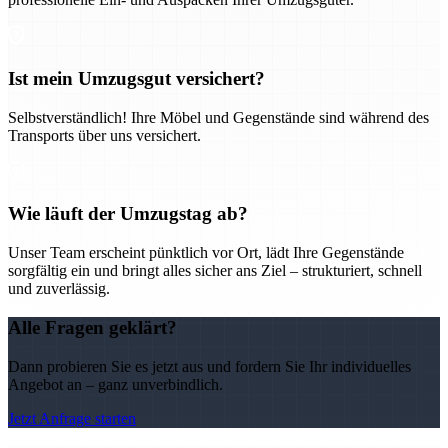
Ist mein Umzugsgut versichert?
Selbstverständlich! Ihre Möbel und Gegenstände sind während des
Transports über uns versichert.
Wie läuft der Umzugstag ab?
Unser Team erscheint pünktlich vor Ort, lädt Ihre Gegenstände
sorgfältig ein und bringt alles sicher ans Ziel – strukturiert, schnell
und zuverlässig.
Alle Fragen geklärt?
Dann probieren Sie es jetzt aus und fordern Sie Ihr individuelles
Angebot an – ganz unverbindlich.
Jetzt Anfrage starten