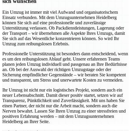
sich wünschen
Ein Umzug ist immer mit viel Aufwand und organisatorischem
Einsatz verbunden. Mit dem Umzugsunternehmen Heidelberg
können Sie sich auf eine professionelle und zuverlässige
Unterstützung verlassen. Ob Packdienstleistungen, Lagerung oder
der Transport – wir übernehmen alle Aspekte Ihres Umzugs, damit
Sie sich auf das Wesentliche konzentrieren können. So wird Ihr
Umzug zum reibungslosen Erlebnis.
Professionelle Unterstützung ist besonders dann entscheidend, wenn
es um den reibungslosen Ablauf geht. Unsere erfahrenen Teams
planen jeden Umzug individuell und passgenau an Ihre Bedürfnisse
an. Ob bei der Auswahl der richtigen Umzugstage oder der
Sicherung empfindlicher Gegenstände – wir beraten Sie kompetent
und transparent, um Stress und unerwartete Kosten zu vermeiden.
Ihr Umzug ist nicht nur ein logistisches Projekt, sondern auch ein
neuer Lebensabschnitt. Damit dieser positiv startet, setzen wir auf
Transparenz, Pünktlichkeit und Zuverlässigkeit. Mit uns haben Sie
einen Partner, der nicht nur die Arbeit macht, sondern auch die
Nerven bewahrt. Lassen Sie Ihren Umzug zu einer stressfreien und
positiven Erfahrung werden – mit dem Umzugsunternehmen
Heidelberg an Ihrer Seite.