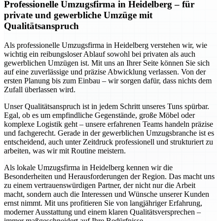
Professionelle Umzugsfirma in Heidelberg – für
private und gewerbliche Umzüge mit
Qualitätsanspruch
Als professionelle Umzugsfirma in Heidelberg verstehen wir, wie
wichtig ein reibungsloser Ablauf sowohl bei privaten als auch
gewerblichen Umzügen ist. Mit uns an Ihrer Seite können Sie sich
auf eine zuverlässige und präzise Abwicklung verlassen. Von der
ersten Planung bis zum Einbau – wir sorgen dafür, dass nichts dem
Zufall überlassen wird.
Unser Qualitätsanspruch ist in jedem Schritt unseres Tuns spürbar.
Egal, ob es um empfindliche Gegenstände, große Möbel oder
komplexe Logistik geht – unsere erfahrenen Teams handeln präzise
und fachgerecht. Gerade in der gewerblichen Umzugsbranche ist es
entscheidend, auch unter Zeitdruck professionell und strukturiert zu
arbeiten, was wir mit Routine meistern.
Als lokale Umzugsfirma in Heidelberg kennen wir die
Besonderheiten und Herausforderungen der Region. Das macht uns
zu einem vertrauenswürdigen Partner, der nicht nur die Arbeit
macht, sondern auch die Interessen und Wünsche unserer Kunden
ernst nimmt. Mit uns profitieren Sie von langjähriger Erfahrung,
moderner Ausstattung und einem klaren Qualitätsversprechen –
immer maßgeschneidert auf Ihre Bedürfnisse.