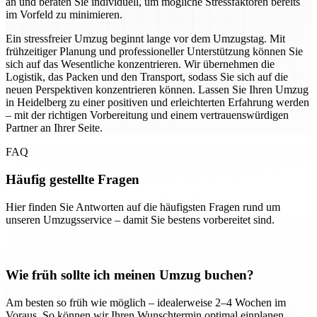
an und beraten Sie individuell, um mögliche Stressfaktoren bereits
im Vorfeld zu minimieren.
Ein stressfreier Umzug beginnt lange vor dem Umzugstag. Mit
frühzeitiger Planung und professioneller Unterstützung können Sie
sich auf das Wesentliche konzentrieren. Wir übernehmen die
Logistik, das Packen und den Transport, sodass Sie sich auf die
neuen Perspektiven konzentrieren können. Lassen Sie Ihren Umzug
in Heidelberg zu einer positiven und erleichterten Erfahrung werden
– mit der richtigen Vorbereitung und einem vertrauenswürdigen
Partner an Ihrer Seite.
FAQ
Häufig gestellte Fragen
Hier finden Sie Antworten auf die häufigsten Fragen rund um
unseren Umzugsservice – damit Sie bestens vorbereitet sind.
Wie früh sollte ich meinen Umzug buchen?
Am besten so früh wie möglich – idealerweise 2–4 Wochen im
Voraus. So können wir Ihren Wunschtermin optimal einplanen.