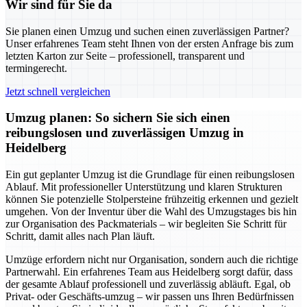
Wir sind für Sie da
Sie planen einen Umzug und suchen einen zuverlässigen Partner?
Unser erfahrenes Team steht Ihnen von der ersten Anfrage bis zum
letzten Karton zur Seite – professionell, transparent und
termingerecht.
Jetzt schnell vergleichen
Umzug planen: So sichern Sie sich einen
reibungslosen und zuverlässigen Umzug in
Heidelberg
Ein gut geplanter Umzug ist die Grundlage für einen reibungslosen
Ablauf. Mit professioneller Unterstützung und klaren Strukturen
können Sie potenzielle Stolpersteine frühzeitig erkennen und gezielt
umgehen. Von der Inventur über die Wahl des Umzugstages bis hin
zur Organisation des Packmaterials – wir begleiten Sie Schritt für
Schritt, damit alles nach Plan läuft.
Umzüge erfordern nicht nur Organisation, sondern auch die richtige
Partnerwahl. Ein erfahrenes Team aus Heidelberg sorgt dafür, dass
der gesamte Ablauf professionell und zuverlässig abläuft. Egal, ob
Privat- oder Geschäfts-umzug – wir passen uns Ihren Bedürfnissen