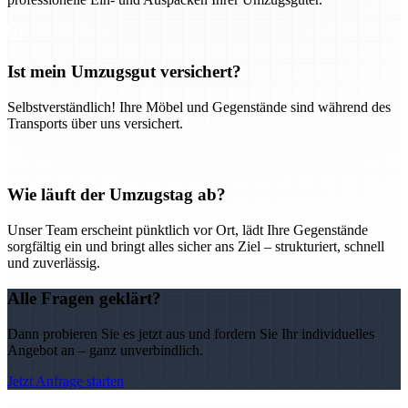
Ist mein Umzugsgut versichert?
Selbstverständlich! Ihre Möbel und Gegenstände sind während des
Transports über uns versichert.
Wie läuft der Umzugstag ab?
Unser Team erscheint pünktlich vor Ort, lädt Ihre Gegenstände
sorgfältig ein und bringt alles sicher ans Ziel – strukturiert, schnell
und zuverlässig.
Alle Fragen geklärt?
Dann probieren Sie es jetzt aus und fordern Sie Ihr individuelles
Angebot an – ganz unverbindlich.
Jetzt Anfrage starten