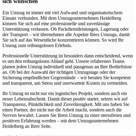
sich wünschen
Ein Umzug ist immer mit viel Aufwand und organisatorischem
Einsatz verbunden. Mit dem Umzugsunternehmen Heidelberg
können Sie sich auf eine professionelle und zuverlässige
Unterstützung verlassen. Ob Packdienstleistungen, Lagerung oder
der Transport – wir übernehmen alle Aspekte Ihres Umzugs, damit
Sie sich auf das Wesentliche konzentrieren können. So wird Ihr
Umzug zum reibungslosen Erlebnis.
Professionelle Unterstützung ist besonders dann entscheidend, wenn
es um den reibungslosen Ablauf geht. Unsere erfahrenen Teams
planen jeden Umzug individuell und passgenau an Ihre Bedürfnisse
an. Ob bei der Auswahl der richtigen Umzugstage oder der
Sicherung empfindlicher Gegenstände – wir beraten Sie kompetent
und transparent, um Stress und unerwartete Kosten zu vermeiden.
Ihr Umzug ist nicht nur ein logistisches Projekt, sondern auch ein
neuer Lebensabschnitt. Damit dieser positiv startet, setzen wir auf
Transparenz, Pünktlichkeit und Zuverlässigkeit. Mit uns haben Sie
einen Partner, der nicht nur die Arbeit macht, sondern auch die
Nerven bewahrt. Lassen Sie Ihren Umzug zu einer stressfreien und
positiven Erfahrung werden – mit dem Umzugsunternehmen
Heidelberg an Ihrer Seite.