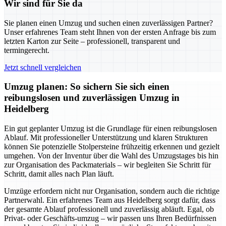
Wir sind für Sie da
Sie planen einen Umzug und suchen einen zuverlässigen Partner?
Unser erfahrenes Team steht Ihnen von der ersten Anfrage bis zum
letzten Karton zur Seite – professionell, transparent und
termingerecht.
Jetzt schnell vergleichen
Umzug planen: So sichern Sie sich einen
reibungslosen und zuverlässigen Umzug in
Heidelberg
Ein gut geplanter Umzug ist die Grundlage für einen reibungslosen
Ablauf. Mit professioneller Unterstützung und klaren Strukturen
können Sie potenzielle Stolpersteine frühzeitig erkennen und gezielt
umgehen. Von der Inventur über die Wahl des Umzugstages bis hin
zur Organisation des Packmaterials – wir begleiten Sie Schritt für
Schritt, damit alles nach Plan läuft.
Umzüge erfordern nicht nur Organisation, sondern auch die richtige
Partnerwahl. Ein erfahrenes Team aus Heidelberg sorgt dafür, dass
der gesamte Ablauf professionell und zuverlässig abläuft. Egal, ob
Privat- oder Geschäfts-umzug – wir passen uns Ihren Bedürfnissen