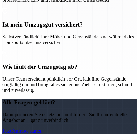
Ist mein Umzugsgut versichert?
Selbstverständlich! Ihre Möbel und Gegenstände sind während des
Transports über uns versichert.
Wie läuft der Umzugstag ab?
Unser Team erscheint pünktlich vor Ort, lädt Ihre Gegenstände
sorgfältig ein und bringt alles sicher ans Ziel – strukturiert, schnell
und zuverlässig.
Alle Fragen geklärt?
Dann probieren Sie es jetzt aus und fordern Sie Ihr individuelles
Angebot an – ganz unverbindlich.
Jetzt Anfrage starten