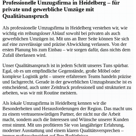
Professionelle Umzugsfirma in Heidelberg – für
private und gewerbliche Umzüge mit
Qualitätsanspruch
Als professionelle Umzugsfirma in Heidelberg verstehen wir, wie
wichtig ein reibungsloser Ablauf sowohl bei privaten als auch
gewerblichen Umzügen ist. Mit uns an Ihrer Seite können Sie sich
auf eine zuverlässige und präzise Abwicklung verlassen. Von der
ersten Planung bis zum Einbau – wir sorgen dafür, dass nichts dem
Zufall überlassen wird.
Unser Qualitätsanspruch ist in jedem Schritt unseres Tuns spürbar.
Egal, ob es um empfindliche Gegenstände, große Möbel oder
komplexe Logistik geht – unsere erfahrenen Teams handeln präzise
und fachgerecht. Gerade in der gewerblichen Umzugsbranche ist es
entscheidend, auch unter Zeitdruck professionell und strukturiert zu
arbeiten, was wir mit Routine meistern.
Als lokale Umzugsfirma in Heidelberg kennen wir die
Besonderheiten und Herausforderungen der Region. Das macht uns
zu einem vertrauenswürdigen Partner, der nicht nur die Arbeit
macht, sondern auch die Interessen und Wünsche unserer Kunden
ernst nimmt. Mit uns profitieren Sie von langjähriger Erfahrung,
moderner Ausstattung und einem klaren Qualitätsversprechen –
immer maßgeschneidert auf Ihre Bedürfnisse.