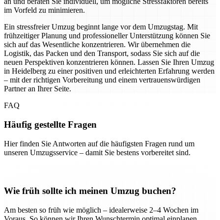
an und beraten Sie individuell, um mögliche Stressfaktoren bereits
im Vorfeld zu minimieren.
Ein stressfreier Umzug beginnt lange vor dem Umzugstag. Mit
frühzeitiger Planung und professioneller Unterstützung können Sie
sich auf das Wesentliche konzentrieren. Wir übernehmen die
Logistik, das Packen und den Transport, sodass Sie sich auf die
neuen Perspektiven konzentrieren können. Lassen Sie Ihren Umzug
in Heidelberg zu einer positiven und erleichterten Erfahrung werden
– mit der richtigen Vorbereitung und einem vertrauenswürdigen
Partner an Ihrer Seite.
FAQ
Häufig gestellte Fragen
Hier finden Sie Antworten auf die häufigsten Fragen rund um
unseren Umzugsservice – damit Sie bestens vorbereitet sind.
Wie früh sollte ich meinen Umzug buchen?
Am besten so früh wie möglich – idealerweise 2–4 Wochen im
Voraus. So können wir Ihren Wunschtermin optimal einplanen.