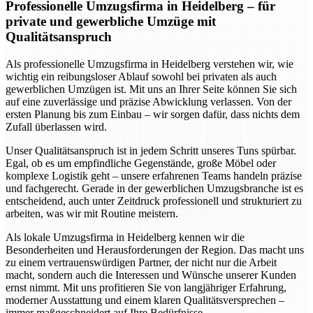
Professionelle Umzugsfirma in Heidelberg – für
private und gewerbliche Umzüge mit
Qualitätsanspruch
Als professionelle Umzugsfirma in Heidelberg verstehen wir, wie
wichtig ein reibungsloser Ablauf sowohl bei privaten als auch
gewerblichen Umzügen ist. Mit uns an Ihrer Seite können Sie sich
auf eine zuverlässige und präzise Abwicklung verlassen. Von der
ersten Planung bis zum Einbau – wir sorgen dafür, dass nichts dem
Zufall überlassen wird.
Unser Qualitätsanspruch ist in jedem Schritt unseres Tuns spürbar.
Egal, ob es um empfindliche Gegenstände, große Möbel oder
komplexe Logistik geht – unsere erfahrenen Teams handeln präzise
und fachgerecht. Gerade in der gewerblichen Umzugsbranche ist es
entscheidend, auch unter Zeitdruck professionell und strukturiert zu
arbeiten, was wir mit Routine meistern.
Als lokale Umzugsfirma in Heidelberg kennen wir die
Besonderheiten und Herausforderungen der Region. Das macht uns
zu einem vertrauenswürdigen Partner, der nicht nur die Arbeit
macht, sondern auch die Interessen und Wünsche unserer Kunden
ernst nimmt. Mit uns profitieren Sie von langjähriger Erfahrung,
moderner Ausstattung und einem klaren Qualitätsversprechen –
immer maßgeschneidert auf Ihre Bedürfnisse.