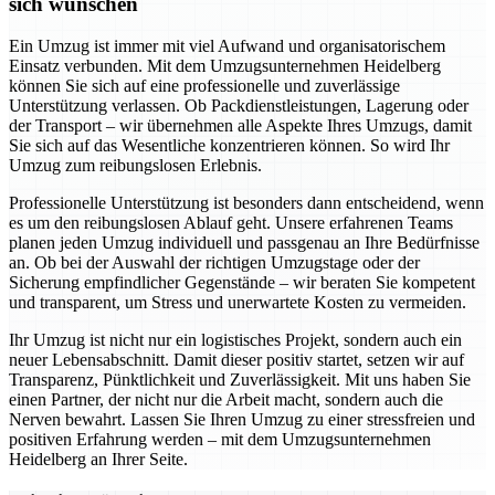
sich wünschen
Ein Umzug ist immer mit viel Aufwand und organisatorischem
Einsatz verbunden. Mit dem Umzugsunternehmen Heidelberg
können Sie sich auf eine professionelle und zuverlässige
Unterstützung verlassen. Ob Packdienstleistungen, Lagerung oder
der Transport – wir übernehmen alle Aspekte Ihres Umzugs, damit
Sie sich auf das Wesentliche konzentrieren können. So wird Ihr
Umzug zum reibungslosen Erlebnis.
Professionelle Unterstützung ist besonders dann entscheidend, wenn
es um den reibungslosen Ablauf geht. Unsere erfahrenen Teams
planen jeden Umzug individuell und passgenau an Ihre Bedürfnisse
an. Ob bei der Auswahl der richtigen Umzugstage oder der
Sicherung empfindlicher Gegenstände – wir beraten Sie kompetent
und transparent, um Stress und unerwartete Kosten zu vermeiden.
Ihr Umzug ist nicht nur ein logistisches Projekt, sondern auch ein
neuer Lebensabschnitt. Damit dieser positiv startet, setzen wir auf
Transparenz, Pünktlichkeit und Zuverlässigkeit. Mit uns haben Sie
einen Partner, der nicht nur die Arbeit macht, sondern auch die
Nerven bewahrt. Lassen Sie Ihren Umzug zu einer stressfreien und
positiven Erfahrung werden – mit dem Umzugsunternehmen
Heidelberg an Ihrer Seite.