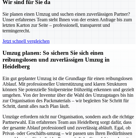
Wir sind für Sie da
Sie planen einen Umzug und suchen einen zuverlässigen Partner?
Unser erfahrenes Team steht Ihnen von der ersten Anfrage bis zum
letzten Karton zur Seite – professionell, transparent und
termingerecht.
Jetzt schnell vergleichen
Umzug planen: So sichern Sie sich einen
reibungslosen und zuverlässigen Umzug in
Heidelberg
Ein gut geplanter Umzug ist die Grundlage für einen reibungslosen
Ablauf. Mit professioneller Unterstützung und klaren Strukturen
können Sie potenzielle Stolpersteine frühzeitig erkennen und gezielt
umgehen. Von der Inventur über die Wahl des Umzugstages bis hin
zur Organisation des Packmaterials – wir begleiten Sie Schritt für
Schritt, damit alles nach Plan läuft.
Umzüge erfordern nicht nur Organisation, sondern auch die richtige
Partnerwahl. Ein erfahrenes Team aus Heidelberg sorgt dafür, dass
der gesamte Ablauf professionell und zuverlässig abläuft. Egal, ob
Privat- oder Geschäfts-umzug – wir passen uns Ihren Bedürfnissen