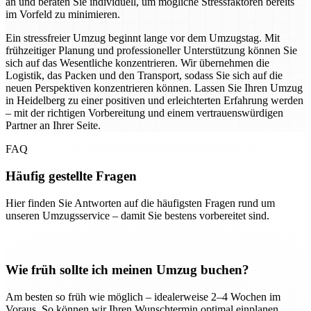
an und beraten Sie individuell, um mögliche Stressfaktoren bereits
im Vorfeld zu minimieren.
Ein stressfreier Umzug beginnt lange vor dem Umzugstag. Mit
frühzeitiger Planung und professioneller Unterstützung können Sie
sich auf das Wesentliche konzentrieren. Wir übernehmen die
Logistik, das Packen und den Transport, sodass Sie sich auf die
neuen Perspektiven konzentrieren können. Lassen Sie Ihren Umzug
in Heidelberg zu einer positiven und erleichterten Erfahrung werden
– mit der richtigen Vorbereitung und einem vertrauenswürdigen
Partner an Ihrer Seite.
FAQ
Häufig gestellte Fragen
Hier finden Sie Antworten auf die häufigsten Fragen rund um
unseren Umzugsservice – damit Sie bestens vorbereitet sind.
Wie früh sollte ich meinen Umzug buchen?
Am besten so früh wie möglich – idealerweise 2–4 Wochen im
Voraus. So können wir Ihren Wunschtermin optimal einplanen.