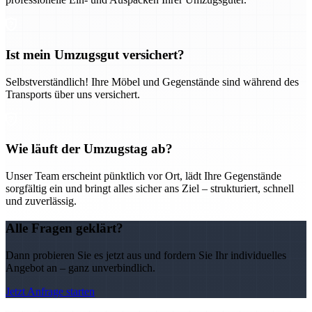
Ist mein Umzugsgut versichert?
Selbstverständlich! Ihre Möbel und Gegenstände sind während des
Transports über uns versichert.
Wie läuft der Umzugstag ab?
Unser Team erscheint pünktlich vor Ort, lädt Ihre Gegenstände
sorgfältig ein und bringt alles sicher ans Ziel – strukturiert, schnell
und zuverlässig.
Alle Fragen geklärt?
Dann probieren Sie es jetzt aus und fordern Sie Ihr individuelles
Angebot an – ganz unverbindlich.
Jetzt Anfrage starten