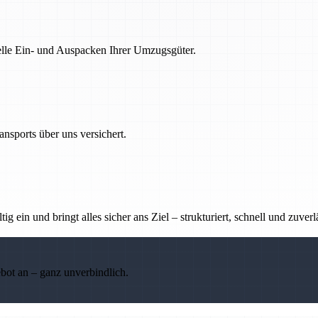
nelle Ein- und Auspacken Ihrer Umzugsgüter.
nsports über uns versichert.
g ein und bringt alles sicher ans Ziel – strukturiert, schnell und zuverl
ebot an – ganz unverbindlich.