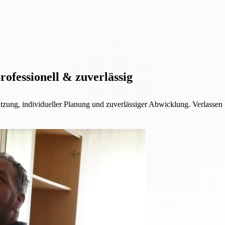
ofessionell & zuverlässig
ützung, individueller Planung und zuverlässiger Abwicklung. Verlassen