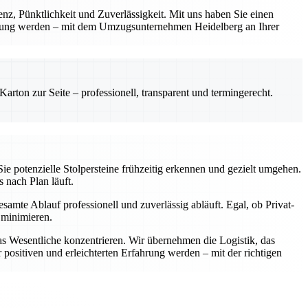
renz, Pünktlichkeit und Zuverlässigkeit. Mit uns haben Sie einen
fahrung werden – mit dem Umzugsunternehmen Heidelberg an Ihrer
rton zur Seite – professionell, transparent und termingerecht.
ie potenzielle Stolpersteine frühzeitig erkennen und gezielt umgehen.
s nach Plan läuft.
samte Ablauf professionell und zuverlässig abläuft. Egal, ob Privat-
 minimieren.
as Wesentliche konzentrieren. Wir übernehmen die Logistik, das
positiven und erleichterten Erfahrung werden – mit der richtigen