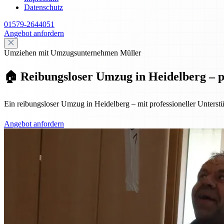
Datenschutz
01579-2644051
Angebot anfordern
Umziehen mit Umzugsunternehmen Müller
🏠 Reibungsloser Umzug in Heidelberg – pr
Ein reibungsloser Umzug in Heidelberg – mit professioneller Unterst
Angebot anfordern