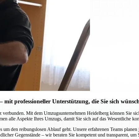
mit professioneller Unterstützung, die Sie sich wünsc
z verbunden. Mit dem Umzugsunternehmen Heidelberg können Sie sich au
men alle Aspekte Ihres Umzugs, damit Sie sich auf das Wesentliche ko
 es um den reibungslosen Ablauf geht. Unsere erfahrenen Teams planen
dlicher Gegenstände – wir beraten Sie kompetent und transparent, um 