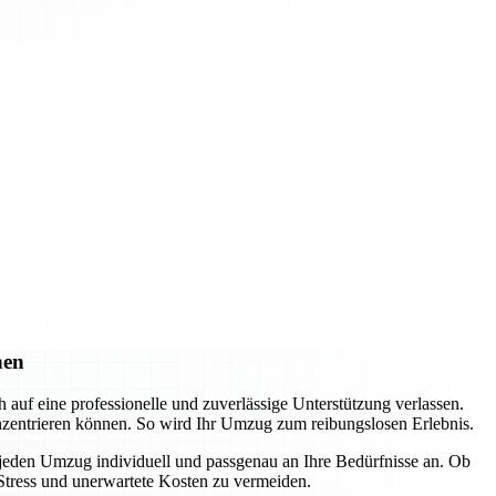
hen
f eine professionelle und zuverlässige Unterstützung verlassen.
nzentrieren können. So wird Ihr Umzug zum reibungslosen Erlebnis.
 jeden Umzug individuell und passgenau an Ihre Bedürfnisse an. Ob
Stress und unerwartete Kosten zu vermeiden.