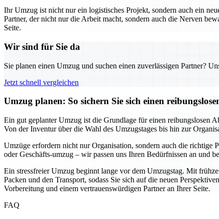
Ihr Umzug ist nicht nur ein logistisches Projekt, sondern auch ein neu
Partner, der nicht nur die Arbeit macht, sondern auch die Nerven b
Seite.
Wir sind für Sie da
Sie planen einen Umzug und suchen einen zuverlässigen Partner? Unser
Jetzt schnell vergleichen
Umzug planen: So sichern Sie sich einen reibungslos
Ein gut geplanter Umzug ist die Grundlage für einen reibungslosen Ab
Von der Inventur über die Wahl des Umzugstages bis hin zur Organisatio
Umzüge erfordern nicht nur Organisation, sondern auch die richtige Pa
oder Geschäfts-umzug – wir passen uns Ihren Bedürfnissen an und bera
Ein stressfreier Umzug beginnt lange vor dem Umzugstag. Mit frühzei
Packen und den Transport, sodass Sie sich auf die neuen Perspektiven
Vorbereitung und einem vertrauenswürdigen Partner an Ihrer Seite.
FAQ