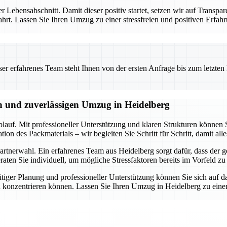
er Lebensabschnitt. Damit dieser positiv startet, setzen wir auf Transpa
ewahrt. Lassen Sie Ihren Umzug zu einer stressfreien und positiven Er
 erfahrenes Team steht Ihnen von der ersten Anfrage bis zum letzten Ka
en und zuverlässigen Umzug in Heidelberg
lauf. Mit professioneller Unterstützung und klaren Strukturen können S
n des Packmaterials – wir begleiten Sie Schritt für Schritt, damit alle
rtnerwahl. Ein erfahrenes Team aus Heidelberg sorgt dafür, dass der ge
ten Sie individuell, um mögliche Stressfaktoren bereits im Vorfeld zu
tiger Planung und professioneller Unterstützung können Sie sich auf d
 konzentrieren können. Lassen Sie Ihren Umzug in Heidelberg zu einer 