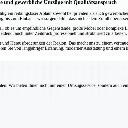
ate und gewerbliche Umzüge mit Qualitätsanspruch
tig ein reibungsloser Ablauf sowohl bei privaten als auch gewerblichen
g bis zum Einbau – wir sorgen dafür, dass nichts dem Zufall überlasse
Egal, ob es um empfindliche Gegenstände, große Möbel oder komplexe L
dend, auch unter Zeitdruck professionell und strukturiert zu arbeiten,
 und Herausforderungen der Region. Das macht uns zu einem vertrauens
eren Sie von langjähriger Erfahrung, moderner Ausstattung und einem k
ilen. Wir bieten Ihnen nicht nur einen Umzugsservice, sondern auch ei