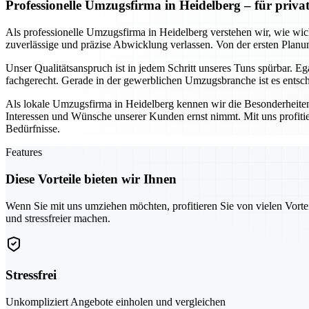
Professionelle Umzugsfirma in Heidelberg – für priv
Als professionelle Umzugsfirma in Heidelberg verstehen wir, wie wich
zuverlässige und präzise Abwicklung verlassen. Von der ersten Planun
Unser Qualitätsanspruch ist in jedem Schritt unseres Tuns spürbar. 
fachgerecht. Gerade in der gewerblichen Umzugsbranche ist es entschei
Als lokale Umzugsfirma in Heidelberg kennen wir die Besonderheiten
Interessen und Wünsche unserer Kunden ernst nimmt. Mit uns profiti
Bedürfnisse.
Features
Diese Vorteile bieten wir Ihnen
Wenn Sie mit uns umziehen möchten, profitieren Sie von vielen Vorte
und stressfreier machen.
Stressfrei
Unkompliziert Angebote einholen und vergleichen