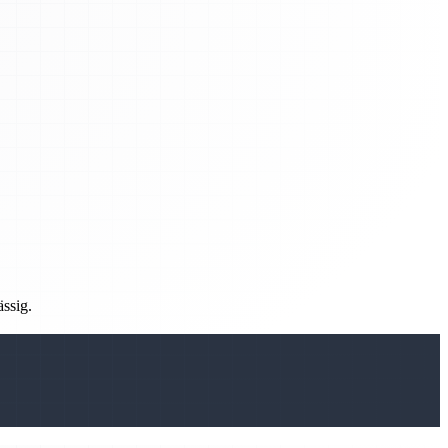
ässig.