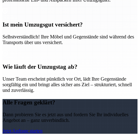
Ist mein Umzugsgut versichert?
Selbstverständlich! Ihre Möbel und Gegenstände sind während des
Transports über uns versichert.
Wie läuft der Umzugstag ab?
Unser Team erscheint pünktlich vor Ort, lädt Ihre Gegenstände
sorgfältig ein und bringt alles sicher ans Ziel – strukturiert, schnell
und zuverlässig.
Alle Fragen geklärt?
Dann probieren Sie es jetzt aus und fordern Sie Ihr individuelles
Angebot an – ganz unverbindlich.
Jetzt Anfrage starten