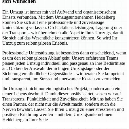
sich wünschen
Ein Umzug ist immer mit viel Aufwand und organisatorischem
Einsatz verbunden. Mit dem Umzugsunternehmen Heidelberg
können Sie sich auf eine professionelle und zuverlässige
Unterstützung verlassen. Ob Packdienstleistungen, Lagerung oder
der Transport – wir übernehmen alle Aspekte Ihres Umzugs, damit
Sie sich auf das Wesentliche konzentrieren können. So wird Ihr
Umzug zum reibungslosen Erlebnis.
Professionelle Unterstützung ist besonders dann entscheidend, wenn
es um den reibungslosen Ablauf geht. Unsere erfahrenen Teams
planen jeden Umzug individuell und passgenau an Ihre Bedürfnisse
an. Ob bei der Auswahl der richtigen Umzugstage oder der
Sicherung empfindlicher Gegenstände – wir beraten Sie kompetent
und transparent, um Stress und unerwartete Kosten zu vermeiden.
Ihr Umzug ist nicht nur ein logistisches Projekt, sondern auch ein
neuer Lebensabschnitt. Damit dieser positiv startet, setzen wir auf
Transparenz, Pünktlichkeit und Zuverlässigkeit. Mit uns haben Sie
einen Partner, der nicht nur die Arbeit macht, sondern auch die
Nerven bewahrt. Lassen Sie Ihren Umzug zu einer stressfreien und
positiven Erfahrung werden – mit dem Umzugsunternehmen
Heidelberg an Ihrer Seite.