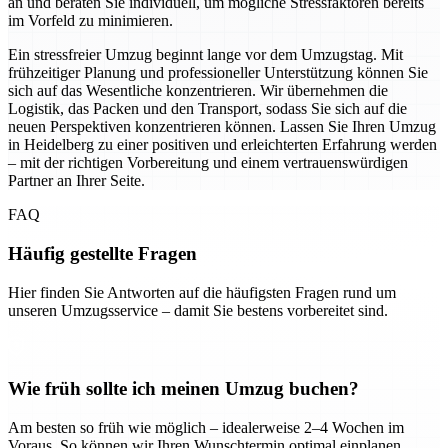
an und beraten Sie individuell, um mögliche Stressfaktoren bereits
im Vorfeld zu minimieren.
Ein stressfreier Umzug beginnt lange vor dem Umzugstag. Mit
frühzeitiger Planung und professioneller Unterstützung können Sie
sich auf das Wesentliche konzentrieren. Wir übernehmen die
Logistik, das Packen und den Transport, sodass Sie sich auf die
neuen Perspektiven konzentrieren können. Lassen Sie Ihren Umzug
in Heidelberg zu einer positiven und erleichterten Erfahrung werden
– mit der richtigen Vorbereitung und einem vertrauenswürdigen
Partner an Ihrer Seite.
FAQ
Häufig gestellte Fragen
Hier finden Sie Antworten auf die häufigsten Fragen rund um
unseren Umzugsservice – damit Sie bestens vorbereitet sind.
Wie früh sollte ich meinen Umzug buchen?
Am besten so früh wie möglich – idealerweise 2–4 Wochen im
Voraus. So können wir Ihren Wunschtermin optimal einplanen.