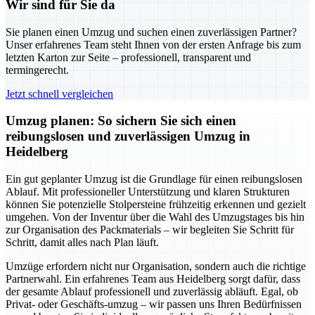
Wir sind für Sie da
Sie planen einen Umzug und suchen einen zuverlässigen Partner?
Unser erfahrenes Team steht Ihnen von der ersten Anfrage bis zum
letzten Karton zur Seite – professionell, transparent und
termingerecht.
Jetzt schnell vergleichen
Umzug planen: So sichern Sie sich einen
reibungslosen und zuverlässigen Umzug in
Heidelberg
Ein gut geplanter Umzug ist die Grundlage für einen reibungslosen
Ablauf. Mit professioneller Unterstützung und klaren Strukturen
können Sie potenzielle Stolpersteine frühzeitig erkennen und gezielt
umgehen. Von der Inventur über die Wahl des Umzugstages bis hin
zur Organisation des Packmaterials – wir begleiten Sie Schritt für
Schritt, damit alles nach Plan läuft.
Umzüge erfordern nicht nur Organisation, sondern auch die richtige
Partnerwahl. Ein erfahrenes Team aus Heidelberg sorgt dafür, dass
der gesamte Ablauf professionell und zuverlässig abläuft. Egal, ob
Privat- oder Geschäfts-umzug – wir passen uns Ihren Bedürfnissen