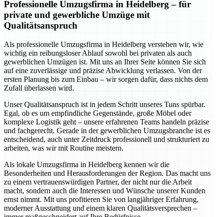
Professionelle Umzugsfirma in Heidelberg – für
private und gewerbliche Umzüge mit
Qualitätsanspruch
Als professionelle Umzugsfirma in Heidelberg verstehen wir, wie
wichtig ein reibungsloser Ablauf sowohl bei privaten als auch
gewerblichen Umzügen ist. Mit uns an Ihrer Seite können Sie sich
auf eine zuverlässige und präzise Abwicklung verlassen. Von der
ersten Planung bis zum Einbau – wir sorgen dafür, dass nichts dem
Zufall überlassen wird.
Unser Qualitätsanspruch ist in jedem Schritt unseres Tuns spürbar.
Egal, ob es um empfindliche Gegenstände, große Möbel oder
komplexe Logistik geht – unsere erfahrenen Teams handeln präzise
und fachgerecht. Gerade in der gewerblichen Umzugsbranche ist es
entscheidend, auch unter Zeitdruck professionell und strukturiert zu
arbeiten, was wir mit Routine meistern.
Als lokale Umzugsfirma in Heidelberg kennen wir die
Besonderheiten und Herausforderungen der Region. Das macht uns
zu einem vertrauenswürdigen Partner, der nicht nur die Arbeit
macht, sondern auch die Interessen und Wünsche unserer Kunden
ernst nimmt. Mit uns profitieren Sie von langjähriger Erfahrung,
moderner Ausstattung und einem klaren Qualitätsversprechen –
immer maßgeschneidert auf Ihre Bedürfnisse.