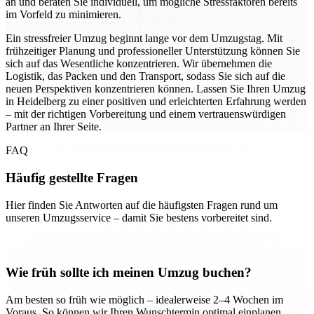
an und beraten Sie individuell, um mögliche Stressfaktoren bereits
im Vorfeld zu minimieren.
Ein stressfreier Umzug beginnt lange vor dem Umzugstag. Mit
frühzeitiger Planung und professioneller Unterstützung können Sie
sich auf das Wesentliche konzentrieren. Wir übernehmen die
Logistik, das Packen und den Transport, sodass Sie sich auf die
neuen Perspektiven konzentrieren können. Lassen Sie Ihren Umzug
in Heidelberg zu einer positiven und erleichterten Erfahrung werden
– mit der richtigen Vorbereitung und einem vertrauenswürdigen
Partner an Ihrer Seite.
FAQ
Häufig gestellte Fragen
Hier finden Sie Antworten auf die häufigsten Fragen rund um
unseren Umzugsservice – damit Sie bestens vorbereitet sind.
Wie früh sollte ich meinen Umzug buchen?
Am besten so früh wie möglich – idealerweise 2–4 Wochen im
Voraus. So können wir Ihren Wunschtermin optimal einplanen.