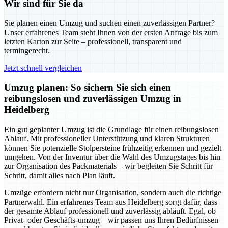
Wir sind für Sie da
Sie planen einen Umzug und suchen einen zuverlässigen Partner?
Unser erfahrenes Team steht Ihnen von der ersten Anfrage bis zum
letzten Karton zur Seite – professionell, transparent und
termingerecht.
Jetzt schnell vergleichen
Umzug planen: So sichern Sie sich einen
reibungslosen und zuverlässigen Umzug in
Heidelberg
Ein gut geplanter Umzug ist die Grundlage für einen reibungslosen
Ablauf. Mit professioneller Unterstützung und klaren Strukturen
können Sie potenzielle Stolpersteine frühzeitig erkennen und gezielt
umgehen. Von der Inventur über die Wahl des Umzugstages bis hin
zur Organisation des Packmaterials – wir begleiten Sie Schritt für
Schritt, damit alles nach Plan läuft.
Umzüge erfordern nicht nur Organisation, sondern auch die richtige
Partnerwahl. Ein erfahrenes Team aus Heidelberg sorgt dafür, dass
der gesamte Ablauf professionell und zuverlässig abläuft. Egal, ob
Privat- oder Geschäfts-umzug – wir passen uns Ihren Bedürfnissen