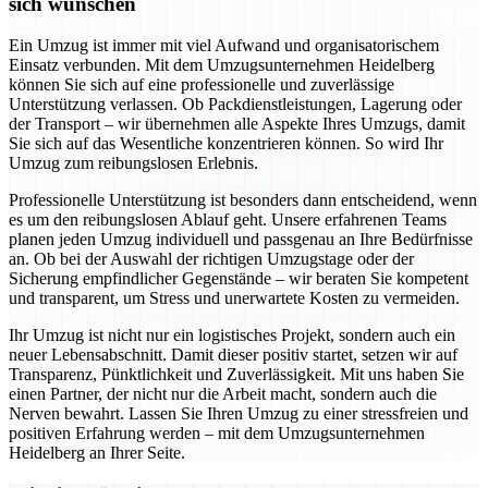
sich wünschen
Ein Umzug ist immer mit viel Aufwand und organisatorischem
Einsatz verbunden. Mit dem Umzugsunternehmen Heidelberg
können Sie sich auf eine professionelle und zuverlässige
Unterstützung verlassen. Ob Packdienstleistungen, Lagerung oder
der Transport – wir übernehmen alle Aspekte Ihres Umzugs, damit
Sie sich auf das Wesentliche konzentrieren können. So wird Ihr
Umzug zum reibungslosen Erlebnis.
Professionelle Unterstützung ist besonders dann entscheidend, wenn
es um den reibungslosen Ablauf geht. Unsere erfahrenen Teams
planen jeden Umzug individuell und passgenau an Ihre Bedürfnisse
an. Ob bei der Auswahl der richtigen Umzugstage oder der
Sicherung empfindlicher Gegenstände – wir beraten Sie kompetent
und transparent, um Stress und unerwartete Kosten zu vermeiden.
Ihr Umzug ist nicht nur ein logistisches Projekt, sondern auch ein
neuer Lebensabschnitt. Damit dieser positiv startet, setzen wir auf
Transparenz, Pünktlichkeit und Zuverlässigkeit. Mit uns haben Sie
einen Partner, der nicht nur die Arbeit macht, sondern auch die
Nerven bewahrt. Lassen Sie Ihren Umzug zu einer stressfreien und
positiven Erfahrung werden – mit dem Umzugsunternehmen
Heidelberg an Ihrer Seite.