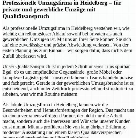
Professionelle Umzugsfirma in Heidelberg – für
private und gewerbliche Umzüge mit
Qualitätsanspruch
Als professionelle Umzugsfirma in Heidelberg verstehen wir, wie
wichtig ein reibungsloser Ablauf sowohl bei privaten als auch
gewerblichen Umzügen ist. Mit uns an Ihrer Seite können Sie sich
auf eine zuverlässige und präzise Abwicklung verlassen. Von der
ersten Planung bis zum Einbau – wir sorgen dafür, dass nichts dem
Zufall überlassen wird.
Unser Qualitätsanspruch ist in jedem Schritt unseres Tuns spürbar.
Egal, ob es um empfindliche Gegenstände, große Möbel oder
komplexe Logistik geht – unsere erfahrenen Teams handeln präzise
und fachgerecht. Gerade in der gewerblichen Umzugsbranche ist es
entscheidend, auch unter Zeitdruck professionell und strukturiert zu
arbeiten, was wir mit Routine meistern.
Als lokale Umzugsfirma in Heidelberg kennen wir die
Besonderheiten und Herausforderungen der Region. Das macht uns
zu einem vertrauenswürdigen Partner, der nicht nur die Arbeit
macht, sondern auch die Interessen und Wünsche unserer Kunden
ernst nimmt. Mit uns profitieren Sie von langjähriger Erfahrung,
moderner Ausstattung und einem klaren Qualitätsversprechen –
immer maßgeschneidert auf Ihre Bedürfnisse.