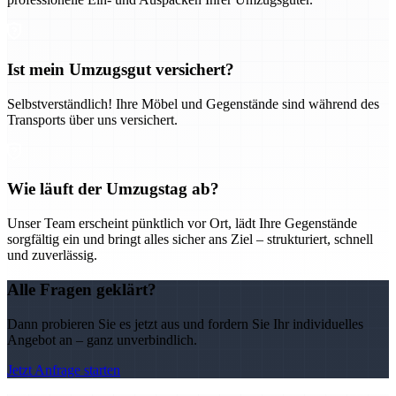
Ist mein Umzugsgut versichert?
Selbstverständlich! Ihre Möbel und Gegenstände sind während des
Transports über uns versichert.
Wie läuft der Umzugstag ab?
Unser Team erscheint pünktlich vor Ort, lädt Ihre Gegenstände
sorgfältig ein und bringt alles sicher ans Ziel – strukturiert, schnell
und zuverlässig.
Alle Fragen geklärt?
Dann probieren Sie es jetzt aus und fordern Sie Ihr individuelles
Angebot an – ganz unverbindlich.
Jetzt Anfrage starten