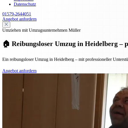
Datenschutz
01579-2644051
Angebot anfordern
Umziehen mit Umzugsunternehmen Müller
🏠 Reibungsloser Umzug in Heidelberg – pr
Ein reibungsloser Umzug in Heidelberg – mit professioneller Unterst
Angebot anfordern