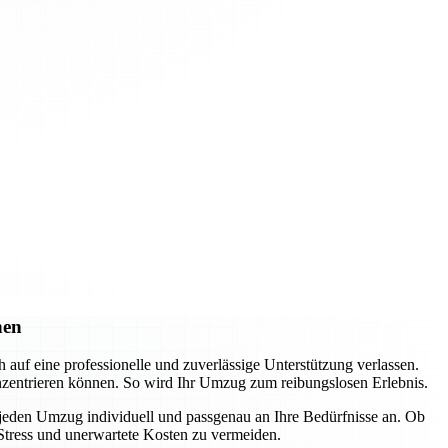
hen
f eine professionelle und zuverlässige Unterstützung verlassen.
nzentrieren können. So wird Ihr Umzug zum reibungslosen Erlebnis.
 jeden Umzug individuell und passgenau an Ihre Bedürfnisse an. Ob
Stress und unerwartete Kosten zu vermeiden.