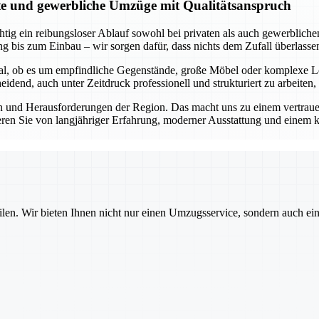
ate und gewerbliche Umzüge mit Qualitätsanspruch
tig ein reibungsloser Ablauf sowohl bei privaten als auch gewerblichen
g bis zum Einbau – wir sorgen dafür, dass nichts dem Zufall überlasse
Egal, ob es um empfindliche Gegenstände, große Möbel oder komplexe L
dend, auch unter Zeitdruck professionell und strukturiert zu arbeiten,
 und Herausforderungen der Region. Das macht uns zu einem vertrauens
eren Sie von langjähriger Erfahrung, moderner Ausstattung und einem k
ilen. Wir bieten Ihnen nicht nur einen Umzugsservice, sondern auch ei