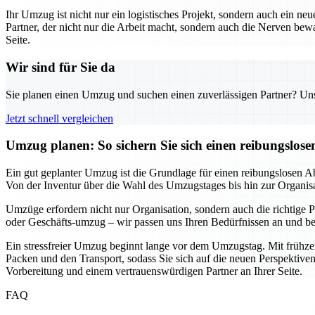
Ihr Umzug ist nicht nur ein logistisches Projekt, sondern auch ein neu
Partner, der nicht nur die Arbeit macht, sondern auch die Nerven b
Seite.
Wir sind für Sie da
Sie planen einen Umzug und suchen einen zuverlässigen Partner? Unser
Jetzt schnell vergleichen
Umzug planen: So sichern Sie sich einen reibungslos
Ein gut geplanter Umzug ist die Grundlage für einen reibungslosen Ab
Von der Inventur über die Wahl des Umzugstages bis hin zur Organisatio
Umzüge erfordern nicht nur Organisation, sondern auch die richtige Pa
oder Geschäfts-umzug – wir passen uns Ihren Bedürfnissen an und bera
Ein stressfreier Umzug beginnt lange vor dem Umzugstag. Mit frühzei
Packen und den Transport, sodass Sie sich auf die neuen Perspektiven
Vorbereitung und einem vertrauenswürdigen Partner an Ihrer Seite.
FAQ