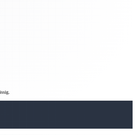
ässig.