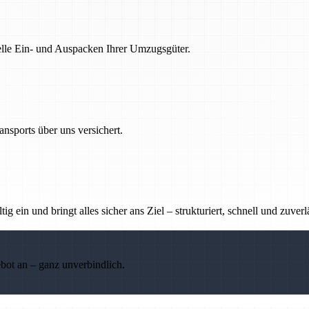
nelle Ein- und Auspacken Ihrer Umzugsgüter.
nsports über uns versichert.
g ein und bringt alles sicher ans Ziel – strukturiert, schnell und zuverl
ebot an – ganz unverbindlich.