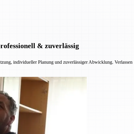
ofessionell & zuverlässig
ützung, individueller Planung und zuverlässiger Abwicklung. Verlassen