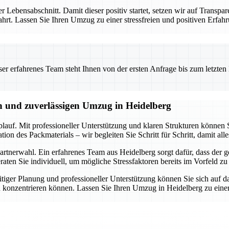
er Lebensabschnitt. Damit dieser positiv startet, setzen wir auf Transpa
ewahrt. Lassen Sie Ihren Umzug zu einer stressfreien und positiven Er
 erfahrenes Team steht Ihnen von der ersten Anfrage bis zum letzten Ka
en und zuverlässigen Umzug in Heidelberg
lauf. Mit professioneller Unterstützung und klaren Strukturen können S
n des Packmaterials – wir begleiten Sie Schritt für Schritt, damit alle
rtnerwahl. Ein erfahrenes Team aus Heidelberg sorgt dafür, dass der ge
ten Sie individuell, um mögliche Stressfaktoren bereits im Vorfeld zu
tiger Planung und professioneller Unterstützung können Sie sich auf d
 konzentrieren können. Lassen Sie Ihren Umzug in Heidelberg zu einer 