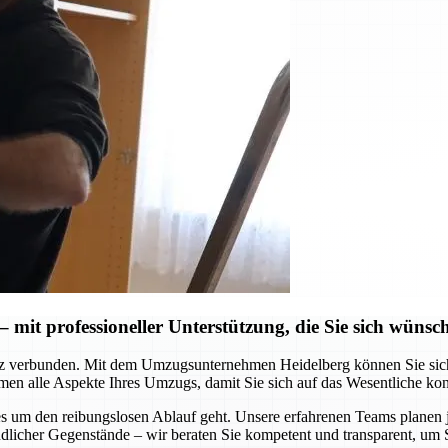
mit professioneller Unterstützung, die Sie sich wünsc
z verbunden. Mit dem Umzugsunternehmen Heidelberg können Sie sich au
men alle Aspekte Ihres Umzugs, damit Sie sich auf das Wesentliche ko
 es um den reibungslosen Ablauf geht. Unsere erfahrenen Teams planen
dlicher Gegenstände – wir beraten Sie kompetent und transparent, um 