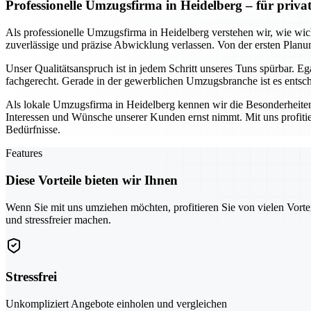
Professionelle Umzugsfirma in Heidelberg – für priv
Als professionelle Umzugsfirma in Heidelberg verstehen wir, wie wich
zuverlässige und präzise Abwicklung verlassen. Von der ersten Planun
Unser Qualitätsanspruch ist in jedem Schritt unseres Tuns spürbar. 
fachgerecht. Gerade in der gewerblichen Umzugsbranche ist es entschei
Als lokale Umzugsfirma in Heidelberg kennen wir die Besonderheiten
Interessen und Wünsche unserer Kunden ernst nimmt. Mit uns profiti
Bedürfnisse.
Features
Diese Vorteile bieten wir Ihnen
Wenn Sie mit uns umziehen möchten, profitieren Sie von vielen Vorte
und stressfreier machen.
Stressfrei
Unkompliziert Angebote einholen und vergleichen