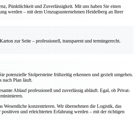
renz, Pünktlichkeit und Zuverlässigkeit. Mit uns haben Sie einen
fahrung werden – mit dem Umzugsunternehmen Heidelberg an Ihrer
rton zur Seite – professionell, transparent und termingerecht.
ie potenzielle Stolpersteine frühzeitig erkennen und gezielt umgehen.
s nach Plan läuft.
samte Ablauf professionell und zuverlässig abläuft. Egal, ob Privat-
 minimieren.
as Wesentliche konzentrieren. Wir übernehmen die Logistik, das
positiven und erleichterten Erfahrung werden – mit der richtigen