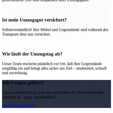
Ist mein Umzugsgut versichert?
Selbstverständlich! Ihre Möbel und Gegenstände sind während des
Transports über uns versichert.
Wie läuft der Umzugstag ab?
Unser Team erscheint pünktlich vor Ort, lädt Ihre Gegenstände
sorgfältig ein und bringt alles sicher ans Ziel – strukturiert, schnell
und zuverlässig.
Alle Fragen geklärt?
Dann probieren Sie es jetzt aus und fordern Sie Ihr individuelles
Angebot an – ganz unverbindlich.
Jetzt Anfrage starten