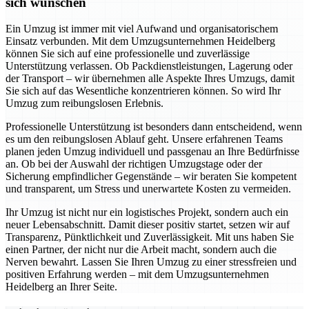
sich wünschen
Ein Umzug ist immer mit viel Aufwand und organisatorischem
Einsatz verbunden. Mit dem Umzugsunternehmen Heidelberg
können Sie sich auf eine professionelle und zuverlässige
Unterstützung verlassen. Ob Packdienstleistungen, Lagerung oder
der Transport – wir übernehmen alle Aspekte Ihres Umzugs, damit
Sie sich auf das Wesentliche konzentrieren können. So wird Ihr
Umzug zum reibungslosen Erlebnis.
Professionelle Unterstützung ist besonders dann entscheidend, wenn
es um den reibungslosen Ablauf geht. Unsere erfahrenen Teams
planen jeden Umzug individuell und passgenau an Ihre Bedürfnisse
an. Ob bei der Auswahl der richtigen Umzugstage oder der
Sicherung empfindlicher Gegenstände – wir beraten Sie kompetent
und transparent, um Stress und unerwartete Kosten zu vermeiden.
Ihr Umzug ist nicht nur ein logistisches Projekt, sondern auch ein
neuer Lebensabschnitt. Damit dieser positiv startet, setzen wir auf
Transparenz, Pünktlichkeit und Zuverlässigkeit. Mit uns haben Sie
einen Partner, der nicht nur die Arbeit macht, sondern auch die
Nerven bewahrt. Lassen Sie Ihren Umzug zu einer stressfreien und
positiven Erfahrung werden – mit dem Umzugsunternehmen
Heidelberg an Ihrer Seite.