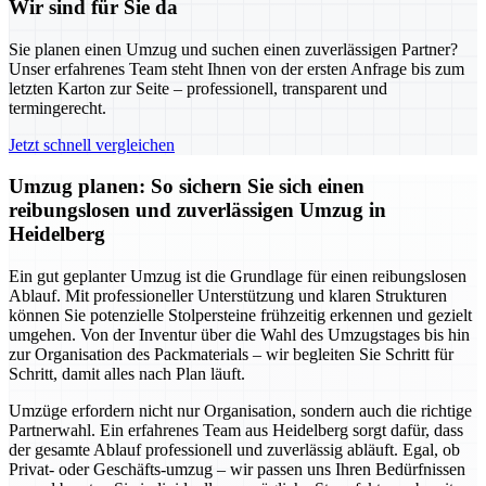
Wir sind für Sie da
Sie planen einen Umzug und suchen einen zuverlässigen Partner?
Unser erfahrenes Team steht Ihnen von der ersten Anfrage bis zum
letzten Karton zur Seite – professionell, transparent und
termingerecht.
Jetzt schnell vergleichen
Umzug planen: So sichern Sie sich einen
reibungslosen und zuverlässigen Umzug in
Heidelberg
Ein gut geplanter Umzug ist die Grundlage für einen reibungslosen
Ablauf. Mit professioneller Unterstützung und klaren Strukturen
können Sie potenzielle Stolpersteine frühzeitig erkennen und gezielt
umgehen. Von der Inventur über die Wahl des Umzugstages bis hin
zur Organisation des Packmaterials – wir begleiten Sie Schritt für
Schritt, damit alles nach Plan läuft.
Umzüge erfordern nicht nur Organisation, sondern auch die richtige
Partnerwahl. Ein erfahrenes Team aus Heidelberg sorgt dafür, dass
der gesamte Ablauf professionell und zuverlässig abläuft. Egal, ob
Privat- oder Geschäfts-umzug – wir passen uns Ihren Bedürfnissen