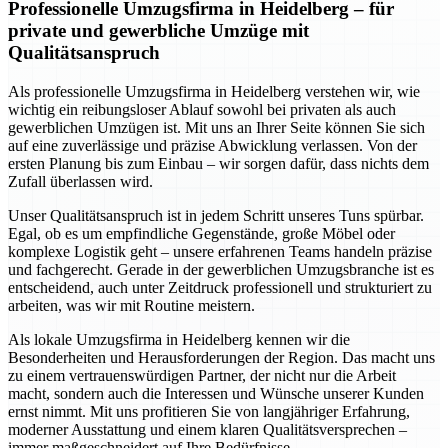
Professionelle Umzugsfirma in Heidelberg – für
private und gewerbliche Umzüge mit
Qualitätsanspruch
Als professionelle Umzugsfirma in Heidelberg verstehen wir, wie
wichtig ein reibungsloser Ablauf sowohl bei privaten als auch
gewerblichen Umzügen ist. Mit uns an Ihrer Seite können Sie sich
auf eine zuverlässige und präzise Abwicklung verlassen. Von der
ersten Planung bis zum Einbau – wir sorgen dafür, dass nichts dem
Zufall überlassen wird.
Unser Qualitätsanspruch ist in jedem Schritt unseres Tuns spürbar.
Egal, ob es um empfindliche Gegenstände, große Möbel oder
komplexe Logistik geht – unsere erfahrenen Teams handeln präzise
und fachgerecht. Gerade in der gewerblichen Umzugsbranche ist es
entscheidend, auch unter Zeitdruck professionell und strukturiert zu
arbeiten, was wir mit Routine meistern.
Als lokale Umzugsfirma in Heidelberg kennen wir die
Besonderheiten und Herausforderungen der Region. Das macht uns
zu einem vertrauenswürdigen Partner, der nicht nur die Arbeit
macht, sondern auch die Interessen und Wünsche unserer Kunden
ernst nimmt. Mit uns profitieren Sie von langjähriger Erfahrung,
moderner Ausstattung und einem klaren Qualitätsversprechen –
immer maßgeschneidert auf Ihre Bedürfnisse.