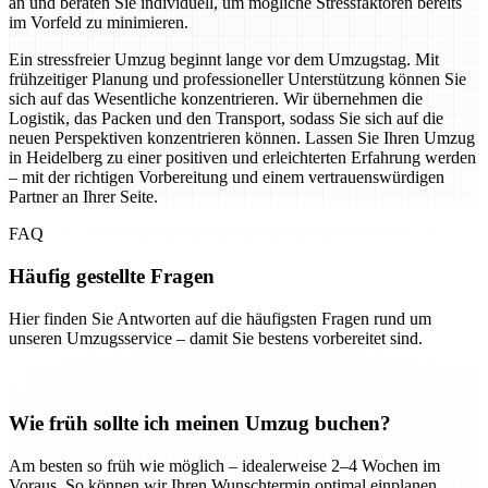
an und beraten Sie individuell, um mögliche Stressfaktoren bereits
im Vorfeld zu minimieren.
Ein stressfreier Umzug beginnt lange vor dem Umzugstag. Mit
frühzeitiger Planung und professioneller Unterstützung können Sie
sich auf das Wesentliche konzentrieren. Wir übernehmen die
Logistik, das Packen und den Transport, sodass Sie sich auf die
neuen Perspektiven konzentrieren können. Lassen Sie Ihren Umzug
in Heidelberg zu einer positiven und erleichterten Erfahrung werden
– mit der richtigen Vorbereitung und einem vertrauenswürdigen
Partner an Ihrer Seite.
FAQ
Häufig gestellte Fragen
Hier finden Sie Antworten auf die häufigsten Fragen rund um
unseren Umzugsservice – damit Sie bestens vorbereitet sind.
Wie früh sollte ich meinen Umzug buchen?
Am besten so früh wie möglich – idealerweise 2–4 Wochen im
Voraus. So können wir Ihren Wunschtermin optimal einplanen.