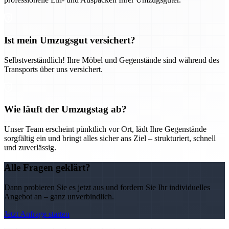
Ist mein Umzugsgut versichert?
Selbstverständlich! Ihre Möbel und Gegenstände sind während des
Transports über uns versichert.
Wie läuft der Umzugstag ab?
Unser Team erscheint pünktlich vor Ort, lädt Ihre Gegenstände
sorgfältig ein und bringt alles sicher ans Ziel – strukturiert, schnell
und zuverlässig.
Alle Fragen geklärt?
Dann probieren Sie es jetzt aus und fordern Sie Ihr individuelles
Angebot an – ganz unverbindlich.
Jetzt Anfrage starten