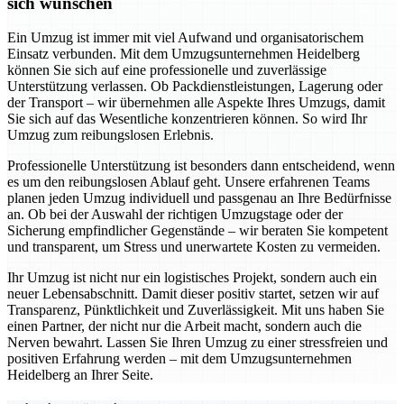
sich wünschen
Ein Umzug ist immer mit viel Aufwand und organisatorischem
Einsatz verbunden. Mit dem Umzugsunternehmen Heidelberg
können Sie sich auf eine professionelle und zuverlässige
Unterstützung verlassen. Ob Packdienstleistungen, Lagerung oder
der Transport – wir übernehmen alle Aspekte Ihres Umzugs, damit
Sie sich auf das Wesentliche konzentrieren können. So wird Ihr
Umzug zum reibungslosen Erlebnis.
Professionelle Unterstützung ist besonders dann entscheidend, wenn
es um den reibungslosen Ablauf geht. Unsere erfahrenen Teams
planen jeden Umzug individuell und passgenau an Ihre Bedürfnisse
an. Ob bei der Auswahl der richtigen Umzugstage oder der
Sicherung empfindlicher Gegenstände – wir beraten Sie kompetent
und transparent, um Stress und unerwartete Kosten zu vermeiden.
Ihr Umzug ist nicht nur ein logistisches Projekt, sondern auch ein
neuer Lebensabschnitt. Damit dieser positiv startet, setzen wir auf
Transparenz, Pünktlichkeit und Zuverlässigkeit. Mit uns haben Sie
einen Partner, der nicht nur die Arbeit macht, sondern auch die
Nerven bewahrt. Lassen Sie Ihren Umzug zu einer stressfreien und
positiven Erfahrung werden – mit dem Umzugsunternehmen
Heidelberg an Ihrer Seite.