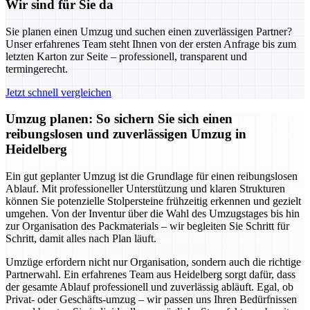
Wir sind für Sie da
Sie planen einen Umzug und suchen einen zuverlässigen Partner?
Unser erfahrenes Team steht Ihnen von der ersten Anfrage bis zum
letzten Karton zur Seite – professionell, transparent und
termingerecht.
Jetzt schnell vergleichen
Umzug planen: So sichern Sie sich einen
reibungslosen und zuverlässigen Umzug in
Heidelberg
Ein gut geplanter Umzug ist die Grundlage für einen reibungslosen
Ablauf. Mit professioneller Unterstützung und klaren Strukturen
können Sie potenzielle Stolpersteine frühzeitig erkennen und gezielt
umgehen. Von der Inventur über die Wahl des Umzugstages bis hin
zur Organisation des Packmaterials – wir begleiten Sie Schritt für
Schritt, damit alles nach Plan läuft.
Umzüge erfordern nicht nur Organisation, sondern auch die richtige
Partnerwahl. Ein erfahrenes Team aus Heidelberg sorgt dafür, dass
der gesamte Ablauf professionell und zuverlässig abläuft. Egal, ob
Privat- oder Geschäfts-umzug – wir passen uns Ihren Bedürfnissen