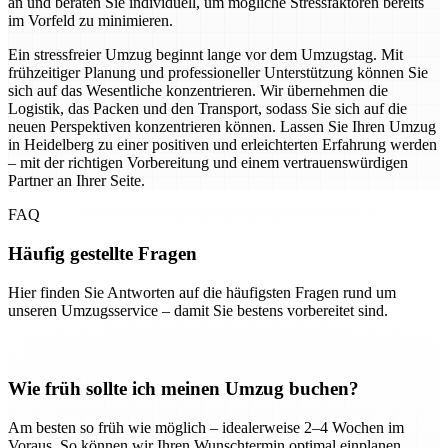
an und beraten Sie individuell, um mögliche Stressfaktoren bereits
im Vorfeld zu minimieren.
Ein stressfreier Umzug beginnt lange vor dem Umzugstag. Mit
frühzeitiger Planung und professioneller Unterstützung können Sie
sich auf das Wesentliche konzentrieren. Wir übernehmen die
Logistik, das Packen und den Transport, sodass Sie sich auf die
neuen Perspektiven konzentrieren können. Lassen Sie Ihren Umzug
in Heidelberg zu einer positiven und erleichterten Erfahrung werden
– mit der richtigen Vorbereitung und einem vertrauenswürdigen
Partner an Ihrer Seite.
FAQ
Häufig gestellte Fragen
Hier finden Sie Antworten auf die häufigsten Fragen rund um
unseren Umzugsservice – damit Sie bestens vorbereitet sind.
Wie früh sollte ich meinen Umzug buchen?
Am besten so früh wie möglich – idealerweise 2–4 Wochen im
Voraus. So können wir Ihren Wunschtermin optimal einplanen.