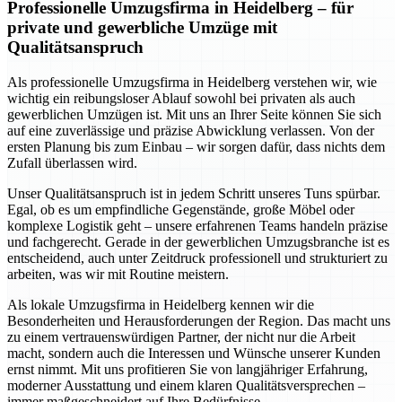
Professionelle Umzugsfirma in Heidelberg – für
private und gewerbliche Umzüge mit
Qualitätsanspruch
Als professionelle Umzugsfirma in Heidelberg verstehen wir, wie
wichtig ein reibungsloser Ablauf sowohl bei privaten als auch
gewerblichen Umzügen ist. Mit uns an Ihrer Seite können Sie sich
auf eine zuverlässige und präzise Abwicklung verlassen. Von der
ersten Planung bis zum Einbau – wir sorgen dafür, dass nichts dem
Zufall überlassen wird.
Unser Qualitätsanspruch ist in jedem Schritt unseres Tuns spürbar.
Egal, ob es um empfindliche Gegenstände, große Möbel oder
komplexe Logistik geht – unsere erfahrenen Teams handeln präzise
und fachgerecht. Gerade in der gewerblichen Umzugsbranche ist es
entscheidend, auch unter Zeitdruck professionell und strukturiert zu
arbeiten, was wir mit Routine meistern.
Als lokale Umzugsfirma in Heidelberg kennen wir die
Besonderheiten und Herausforderungen der Region. Das macht uns
zu einem vertrauenswürdigen Partner, der nicht nur die Arbeit
macht, sondern auch die Interessen und Wünsche unserer Kunden
ernst nimmt. Mit uns profitieren Sie von langjähriger Erfahrung,
moderner Ausstattung und einem klaren Qualitätsversprechen –
immer maßgeschneidert auf Ihre Bedürfnisse.