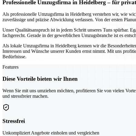
Professionelle Umzugsfirma in Heidelberg – für priv
Als professionelle Umzugsfirma in Heidelberg verstehen wir, wie wich
zuverlässige und präzise Abwicklung verlassen. Von der ersten Planun
Unser Qualitätsanspruch ist in jedem Schritt unseres Tuns spürbar. 
fachgerecht. Gerade in der gewerblichen Umzugsbranche ist es entschei
Als lokale Umzugsfirma in Heidelberg kennen wir die Besonderheiten
Interessen und Wünsche unserer Kunden ernst nimmt. Mit uns profiti
Bedürfnisse.
Features
Diese Vorteile bieten wir Ihnen
Wenn Sie mit uns umziehen möchten, profitieren Sie von vielen Vorte
und stressfreier machen.
Stressfrei
Unkompliziert Angebote einholen und vergleichen