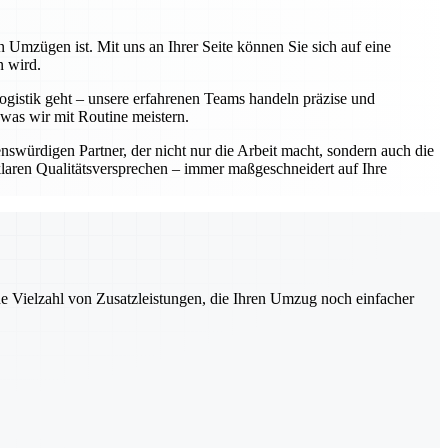
 Umzügen ist. Mit uns an Ihrer Seite können Sie sich auf eine
n wird.
ogistik geht – unsere erfahrenen Teams handeln präzise und
 was wir mit Routine meistern.
würdigen Partner, der nicht nur die Arbeit macht, sondern auch die
laren Qualitätsversprechen – immer maßgeschneidert auf Ihre
ne Vielzahl von Zusatzleistungen, die Ihren Umzug noch einfacher