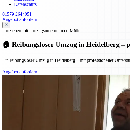
Datenschutz
01579-2644051
Angebot anfordern
Umziehen mit Umzugsunternehmen Müller
🏠 Reibungsloser Umzug in Heidelberg – pr
Ein reibungsloser Umzug in Heidelberg – mit professioneller Unterst
Angebot anfordern