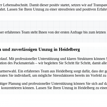
er Lebensabschnitt. Damit dieser positiv startet, setzen wir auf Transpa
ewahrt. Lassen Sie Ihren Umzug zu einer stressfreien und positiven Er
 erfahrenes Team steht Ihnen von der ersten Anfrage bis zum letzten Ka
en und zuverlässigen Umzug in Heidelberg
lauf. Mit professioneller Unterstützung und klaren Strukturen können S
n des Packmaterials – wir begleiten Sie Schritt für Schritt, damit alle
rtnerwahl. Ein erfahrenes Team aus Heidelberg sorgt dafür, dass der ge
ten Sie individuell, um mögliche Stressfaktoren bereits im Vorfeld zu
tiger Planung und professioneller Unterstützung können Sie sich auf d
 konzentrieren können. Lassen Sie Ihren Umzug in Heidelberg zu einer 