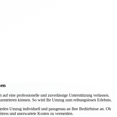
hen
f eine professionelle und zuverlässige Unterstützung verlassen.
nzentrieren können. So wird Ihr Umzug zum reibungslosen Erlebnis.
 jeden Umzug individuell und passgenau an Ihre Bedürfnisse an. Ob
Stress und unerwartete Kosten zu vermeiden.