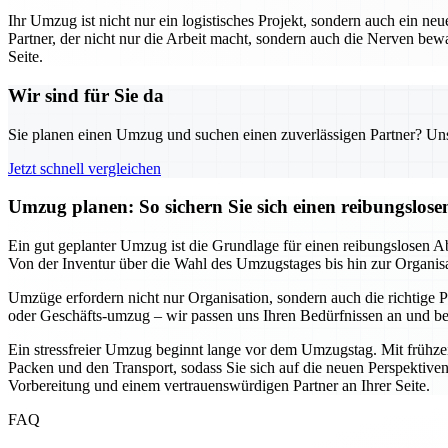
Ihr Umzug ist nicht nur ein logistisches Projekt, sondern auch ein neu
Partner, der nicht nur die Arbeit macht, sondern auch die Nerven b
Seite.
Wir sind für Sie da
Sie planen einen Umzug und suchen einen zuverlässigen Partner? Unser
Jetzt schnell vergleichen
Umzug planen: So sichern Sie sich einen reibungslos
Ein gut geplanter Umzug ist die Grundlage für einen reibungslosen Ab
Von der Inventur über die Wahl des Umzugstages bis hin zur Organisatio
Umzüge erfordern nicht nur Organisation, sondern auch die richtige Pa
oder Geschäfts-umzug – wir passen uns Ihren Bedürfnissen an und bera
Ein stressfreier Umzug beginnt lange vor dem Umzugstag. Mit frühzei
Packen und den Transport, sodass Sie sich auf die neuen Perspektiven
Vorbereitung und einem vertrauenswürdigen Partner an Ihrer Seite.
FAQ