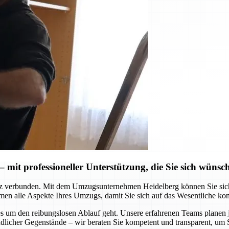
mit professioneller Unterstützung, die Sie sich wünsc
z verbunden. Mit dem Umzugsunternehmen Heidelberg können Sie sich au
men alle Aspekte Ihres Umzugs, damit Sie sich auf das Wesentliche ko
 es um den reibungslosen Ablauf geht. Unsere erfahrenen Teams planen
dlicher Gegenstände – wir beraten Sie kompetent und transparent, um 