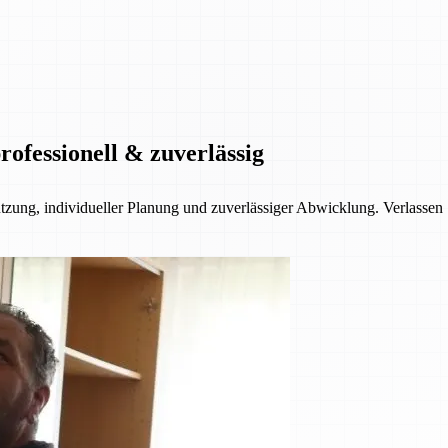
ofessionell & zuverlässig
ützung, individueller Planung und zuverlässiger Abwicklung. Verlassen