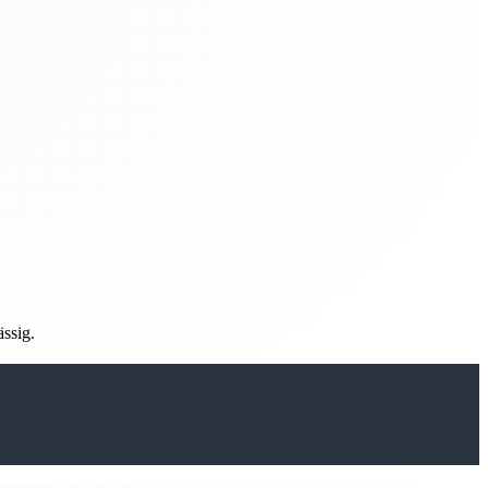
ässig.