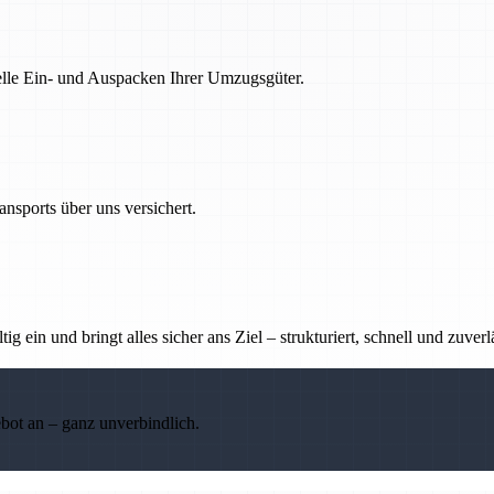
nelle Ein- und Auspacken Ihrer Umzugsgüter.
nsports über uns versichert.
g ein und bringt alles sicher ans Ziel – strukturiert, schnell und zuverl
ebot an – ganz unverbindlich.