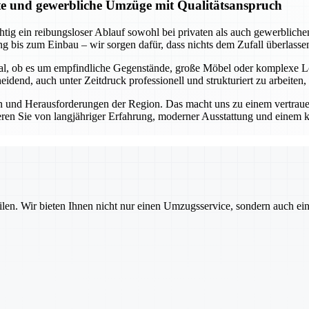
ate und gewerbliche Umzüge mit Qualitätsanspruch
tig ein reibungsloser Ablauf sowohl bei privaten als auch gewerblichen
g bis zum Einbau – wir sorgen dafür, dass nichts dem Zufall überlasse
Egal, ob es um empfindliche Gegenstände, große Möbel oder komplexe L
dend, auch unter Zeitdruck professionell und strukturiert zu arbeiten,
 und Herausforderungen der Region. Das macht uns zu einem vertrauens
eren Sie von langjähriger Erfahrung, moderner Ausstattung und einem k
ilen. Wir bieten Ihnen nicht nur einen Umzugsservice, sondern auch ei