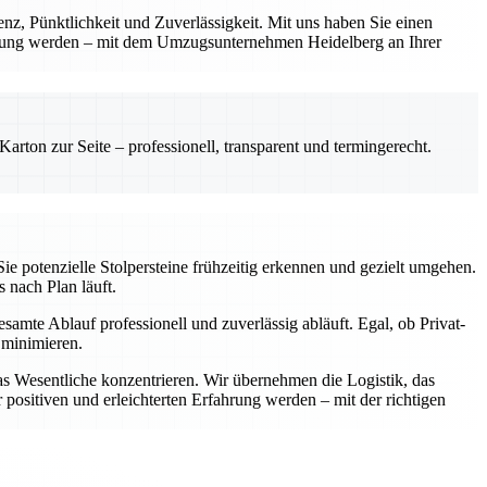
renz, Pünktlichkeit und Zuverlässigkeit. Mit uns haben Sie einen
fahrung werden – mit dem Umzugsunternehmen Heidelberg an Ihrer
rton zur Seite – professionell, transparent und termingerecht.
ie potenzielle Stolpersteine frühzeitig erkennen und gezielt umgehen.
s nach Plan läuft.
samte Ablauf professionell und zuverlässig abläuft. Egal, ob Privat-
 minimieren.
as Wesentliche konzentrieren. Wir übernehmen die Logistik, das
positiven und erleichterten Erfahrung werden – mit der richtigen