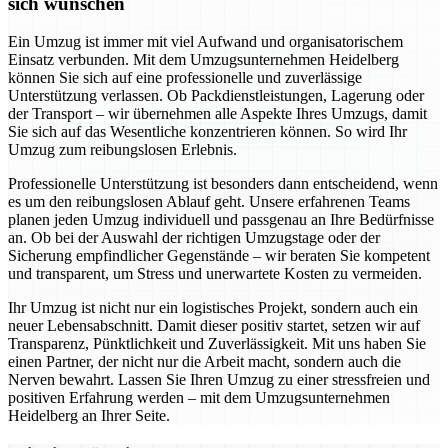
sich wünschen
Ein Umzug ist immer mit viel Aufwand und organisatorischem
Einsatz verbunden. Mit dem Umzugsunternehmen Heidelberg
können Sie sich auf eine professionelle und zuverlässige
Unterstützung verlassen. Ob Packdienstleistungen, Lagerung oder
der Transport – wir übernehmen alle Aspekte Ihres Umzugs, damit
Sie sich auf das Wesentliche konzentrieren können. So wird Ihr
Umzug zum reibungslosen Erlebnis.
Professionelle Unterstützung ist besonders dann entscheidend, wenn
es um den reibungslosen Ablauf geht. Unsere erfahrenen Teams
planen jeden Umzug individuell und passgenau an Ihre Bedürfnisse
an. Ob bei der Auswahl der richtigen Umzugstage oder der
Sicherung empfindlicher Gegenstände – wir beraten Sie kompetent
und transparent, um Stress und unerwartete Kosten zu vermeiden.
Ihr Umzug ist nicht nur ein logistisches Projekt, sondern auch ein
neuer Lebensabschnitt. Damit dieser positiv startet, setzen wir auf
Transparenz, Pünktlichkeit und Zuverlässigkeit. Mit uns haben Sie
einen Partner, der nicht nur die Arbeit macht, sondern auch die
Nerven bewahrt. Lassen Sie Ihren Umzug zu einer stressfreien und
positiven Erfahrung werden – mit dem Umzugsunternehmen
Heidelberg an Ihrer Seite.