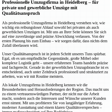
Professionelle Umzugsfirma in Heidelberg – für
private und gewerbliche Umzüge mit
Qualitätsanspruch
Als professionelle Umzugsfirma in Heidelberg verstehen wir, wie
wichtig ein reibungsloser Ablauf sowohl bei privaten als auch
gewerblichen Umzügen ist. Mit uns an Ihrer Seite können Sie sich
auf eine zuverlässige und präzise Abwicklung verlassen. Von der
ersten Planung bis zum Einbau – wir sorgen dafür, dass nichts dem
Zufall überlassen wird.
Unser Qualitätsanspruch ist in jedem Schritt unseres Tuns spürbar.
Egal, ob es um empfindliche Gegenstände, große Möbel oder
komplexe Logistik geht – unsere erfahrenen Teams handeln präzise
und fachgerecht. Gerade in der gewerblichen Umzugsbranche ist es
entscheidend, auch unter Zeitdruck professionell und strukturiert zu
arbeiten, was wir mit Routine meistern.
Als lokale Umzugsfirma in Heidelberg kennen wir die
Besonderheiten und Herausforderungen der Region. Das macht uns
zu einem vertrauenswürdigen Partner, der nicht nur die Arbeit
macht, sondern auch die Interessen und Wünsche unserer Kunden
ernst nimmt. Mit uns profitieren Sie von langjähriger Erfahrung,
moderner Ausstattung und einem klaren Qualitätsversprechen –
immer maßgeschneidert auf Ihre Bedürfnisse.