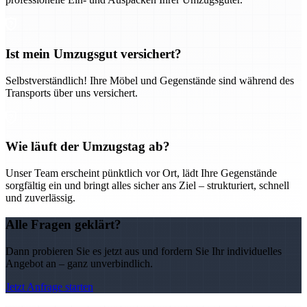
Ist mein Umzugsgut versichert?
Selbstverständlich! Ihre Möbel und Gegenstände sind während des
Transports über uns versichert.
Wie läuft der Umzugstag ab?
Unser Team erscheint pünktlich vor Ort, lädt Ihre Gegenstände
sorgfältig ein und bringt alles sicher ans Ziel – strukturiert, schnell
und zuverlässig.
Alle Fragen geklärt?
Dann probieren Sie es jetzt aus und fordern Sie Ihr individuelles
Angebot an – ganz unverbindlich.
Jetzt Anfrage starten