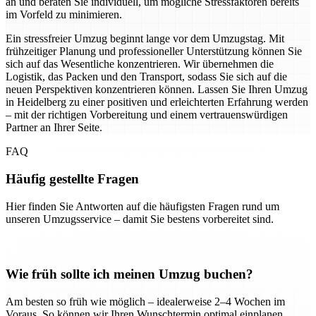
an und beraten Sie individuell, um mögliche Stressfaktoren bereits
im Vorfeld zu minimieren.
Ein stressfreier Umzug beginnt lange vor dem Umzugstag. Mit
frühzeitiger Planung und professioneller Unterstützung können Sie
sich auf das Wesentliche konzentrieren. Wir übernehmen die
Logistik, das Packen und den Transport, sodass Sie sich auf die
neuen Perspektiven konzentrieren können. Lassen Sie Ihren Umzug
in Heidelberg zu einer positiven und erleichterten Erfahrung werden
– mit der richtigen Vorbereitung und einem vertrauenswürdigen
Partner an Ihrer Seite.
FAQ
Häufig gestellte Fragen
Hier finden Sie Antworten auf die häufigsten Fragen rund um
unseren Umzugsservice – damit Sie bestens vorbereitet sind.
Wie früh sollte ich meinen Umzug buchen?
Am besten so früh wie möglich – idealerweise 2–4 Wochen im
Voraus. So können wir Ihren Wunschtermin optimal einplanen.