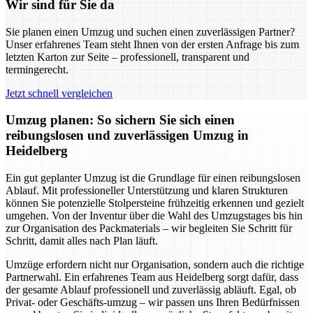
Wir sind für Sie da
Sie planen einen Umzug und suchen einen zuverlässigen Partner?
Unser erfahrenes Team steht Ihnen von der ersten Anfrage bis zum
letzten Karton zur Seite – professionell, transparent und
termingerecht.
Jetzt schnell vergleichen
Umzug planen: So sichern Sie sich einen
reibungslosen und zuverlässigen Umzug in
Heidelberg
Ein gut geplanter Umzug ist die Grundlage für einen reibungslosen
Ablauf. Mit professioneller Unterstützung und klaren Strukturen
können Sie potenzielle Stolpersteine frühzeitig erkennen und gezielt
umgehen. Von der Inventur über die Wahl des Umzugstages bis hin
zur Organisation des Packmaterials – wir begleiten Sie Schritt für
Schritt, damit alles nach Plan läuft.
Umzüge erfordern nicht nur Organisation, sondern auch die richtige
Partnerwahl. Ein erfahrenes Team aus Heidelberg sorgt dafür, dass
der gesamte Ablauf professionell und zuverlässig abläuft. Egal, ob
Privat- oder Geschäfts-umzug – wir passen uns Ihren Bedürfnissen