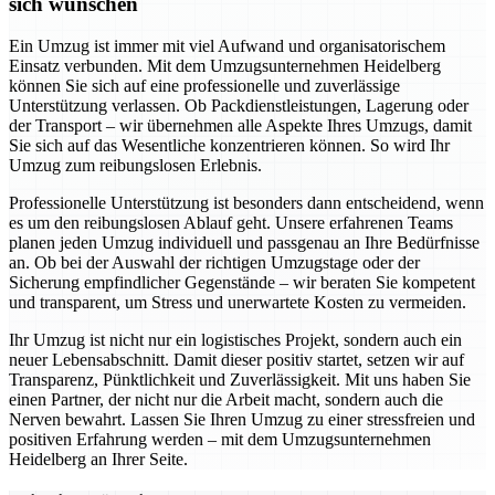
sich wünschen
Ein Umzug ist immer mit viel Aufwand und organisatorischem
Einsatz verbunden. Mit dem Umzugsunternehmen Heidelberg
können Sie sich auf eine professionelle und zuverlässige
Unterstützung verlassen. Ob Packdienstleistungen, Lagerung oder
der Transport – wir übernehmen alle Aspekte Ihres Umzugs, damit
Sie sich auf das Wesentliche konzentrieren können. So wird Ihr
Umzug zum reibungslosen Erlebnis.
Professionelle Unterstützung ist besonders dann entscheidend, wenn
es um den reibungslosen Ablauf geht. Unsere erfahrenen Teams
planen jeden Umzug individuell und passgenau an Ihre Bedürfnisse
an. Ob bei der Auswahl der richtigen Umzugstage oder der
Sicherung empfindlicher Gegenstände – wir beraten Sie kompetent
und transparent, um Stress und unerwartete Kosten zu vermeiden.
Ihr Umzug ist nicht nur ein logistisches Projekt, sondern auch ein
neuer Lebensabschnitt. Damit dieser positiv startet, setzen wir auf
Transparenz, Pünktlichkeit und Zuverlässigkeit. Mit uns haben Sie
einen Partner, der nicht nur die Arbeit macht, sondern auch die
Nerven bewahrt. Lassen Sie Ihren Umzug zu einer stressfreien und
positiven Erfahrung werden – mit dem Umzugsunternehmen
Heidelberg an Ihrer Seite.