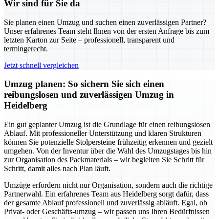
Wir sind für Sie da
Sie planen einen Umzug und suchen einen zuverlässigen Partner?
Unser erfahrenes Team steht Ihnen von der ersten Anfrage bis zum
letzten Karton zur Seite – professionell, transparent und
termingerecht.
Jetzt schnell vergleichen
Umzug planen: So sichern Sie sich einen
reibungslosen und zuverlässigen Umzug in
Heidelberg
Ein gut geplanter Umzug ist die Grundlage für einen reibungslosen
Ablauf. Mit professioneller Unterstützung und klaren Strukturen
können Sie potenzielle Stolpersteine frühzeitig erkennen und gezielt
umgehen. Von der Inventur über die Wahl des Umzugstages bis hin
zur Organisation des Packmaterials – wir begleiten Sie Schritt für
Schritt, damit alles nach Plan läuft.
Umzüge erfordern nicht nur Organisation, sondern auch die richtige
Partnerwahl. Ein erfahrenes Team aus Heidelberg sorgt dafür, dass
der gesamte Ablauf professionell und zuverlässig abläuft. Egal, ob
Privat- oder Geschäfts-umzug – wir passen uns Ihren Bedürfnissen