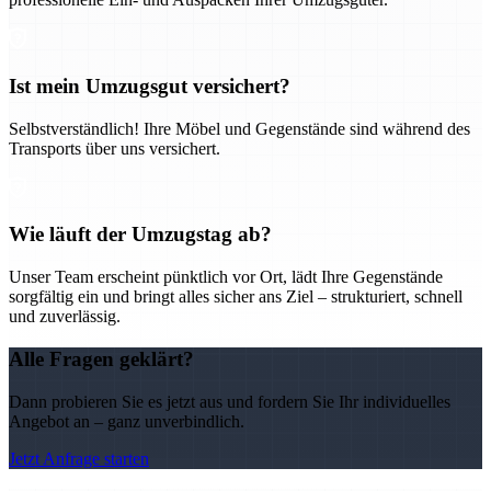
Ist mein Umzugsgut versichert?
Selbstverständlich! Ihre Möbel und Gegenstände sind während des
Transports über uns versichert.
Wie läuft der Umzugstag ab?
Unser Team erscheint pünktlich vor Ort, lädt Ihre Gegenstände
sorgfältig ein und bringt alles sicher ans Ziel – strukturiert, schnell
und zuverlässig.
Alle Fragen geklärt?
Dann probieren Sie es jetzt aus und fordern Sie Ihr individuelles
Angebot an – ganz unverbindlich.
Jetzt Anfrage starten