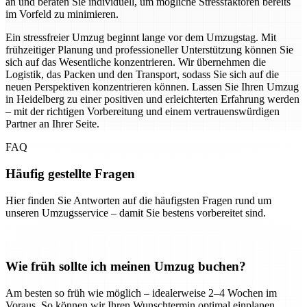
an und beraten Sie individuell, um mögliche Stressfaktoren bereits
im Vorfeld zu minimieren.
Ein stressfreier Umzug beginnt lange vor dem Umzugstag. Mit
frühzeitiger Planung und professioneller Unterstützung können Sie
sich auf das Wesentliche konzentrieren. Wir übernehmen die
Logistik, das Packen und den Transport, sodass Sie sich auf die
neuen Perspektiven konzentrieren können. Lassen Sie Ihren Umzug
in Heidelberg zu einer positiven und erleichterten Erfahrung werden
– mit der richtigen Vorbereitung und einem vertrauenswürdigen
Partner an Ihrer Seite.
FAQ
Häufig gestellte Fragen
Hier finden Sie Antworten auf die häufigsten Fragen rund um
unseren Umzugsservice – damit Sie bestens vorbereitet sind.
Wie früh sollte ich meinen Umzug buchen?
Am besten so früh wie möglich – idealerweise 2–4 Wochen im
Voraus. So können wir Ihren Wunschtermin optimal einplanen.