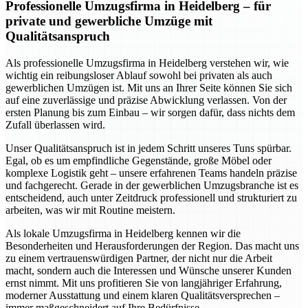
Professionelle Umzugsfirma in Heidelberg – für
private und gewerbliche Umzüge mit
Qualitätsanspruch
Als professionelle Umzugsfirma in Heidelberg verstehen wir, wie
wichtig ein reibungsloser Ablauf sowohl bei privaten als auch
gewerblichen Umzügen ist. Mit uns an Ihrer Seite können Sie sich
auf eine zuverlässige und präzise Abwicklung verlassen. Von der
ersten Planung bis zum Einbau – wir sorgen dafür, dass nichts dem
Zufall überlassen wird.
Unser Qualitätsanspruch ist in jedem Schritt unseres Tuns spürbar.
Egal, ob es um empfindliche Gegenstände, große Möbel oder
komplexe Logistik geht – unsere erfahrenen Teams handeln präzise
und fachgerecht. Gerade in der gewerblichen Umzugsbranche ist es
entscheidend, auch unter Zeitdruck professionell und strukturiert zu
arbeiten, was wir mit Routine meistern.
Als lokale Umzugsfirma in Heidelberg kennen wir die
Besonderheiten und Herausforderungen der Region. Das macht uns
zu einem vertrauenswürdigen Partner, der nicht nur die Arbeit
macht, sondern auch die Interessen und Wünsche unserer Kunden
ernst nimmt. Mit uns profitieren Sie von langjähriger Erfahrung,
moderner Ausstattung und einem klaren Qualitätsversprechen –
immer maßgeschneidert auf Ihre Bedürfnisse.