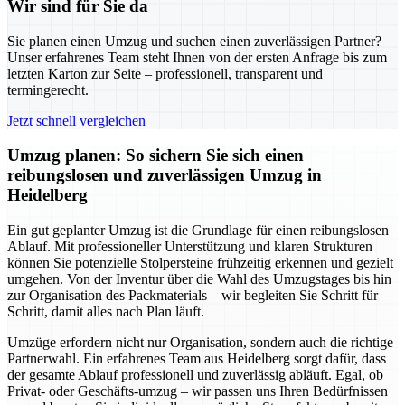
Wir sind für Sie da
Sie planen einen Umzug und suchen einen zuverlässigen Partner?
Unser erfahrenes Team steht Ihnen von der ersten Anfrage bis zum
letzten Karton zur Seite – professionell, transparent und
termingerecht.
Jetzt schnell vergleichen
Umzug planen: So sichern Sie sich einen
reibungslosen und zuverlässigen Umzug in
Heidelberg
Ein gut geplanter Umzug ist die Grundlage für einen reibungslosen
Ablauf. Mit professioneller Unterstützung und klaren Strukturen
können Sie potenzielle Stolpersteine frühzeitig erkennen und gezielt
umgehen. Von der Inventur über die Wahl des Umzugstages bis hin
zur Organisation des Packmaterials – wir begleiten Sie Schritt für
Schritt, damit alles nach Plan läuft.
Umzüge erfordern nicht nur Organisation, sondern auch die richtige
Partnerwahl. Ein erfahrenes Team aus Heidelberg sorgt dafür, dass
der gesamte Ablauf professionell und zuverlässig abläuft. Egal, ob
Privat- oder Geschäfts-umzug – wir passen uns Ihren Bedürfnissen