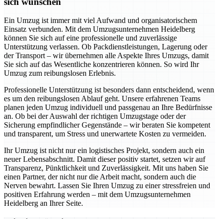
sich wünschen
Ein Umzug ist immer mit viel Aufwand und organisatorischem
Einsatz verbunden. Mit dem Umzugsunternehmen Heidelberg
können Sie sich auf eine professionelle und zuverlässige
Unterstützung verlassen. Ob Packdienstleistungen, Lagerung oder
der Transport – wir übernehmen alle Aspekte Ihres Umzugs, damit
Sie sich auf das Wesentliche konzentrieren können. So wird Ihr
Umzug zum reibungslosen Erlebnis.
Professionelle Unterstützung ist besonders dann entscheidend, wenn
es um den reibungslosen Ablauf geht. Unsere erfahrenen Teams
planen jeden Umzug individuell und passgenau an Ihre Bedürfnisse
an. Ob bei der Auswahl der richtigen Umzugstage oder der
Sicherung empfindlicher Gegenstände – wir beraten Sie kompetent
und transparent, um Stress und unerwartete Kosten zu vermeiden.
Ihr Umzug ist nicht nur ein logistisches Projekt, sondern auch ein
neuer Lebensabschnitt. Damit dieser positiv startet, setzen wir auf
Transparenz, Pünktlichkeit und Zuverlässigkeit. Mit uns haben Sie
einen Partner, der nicht nur die Arbeit macht, sondern auch die
Nerven bewahrt. Lassen Sie Ihren Umzug zu einer stressfreien und
positiven Erfahrung werden – mit dem Umzugsunternehmen
Heidelberg an Ihrer Seite.