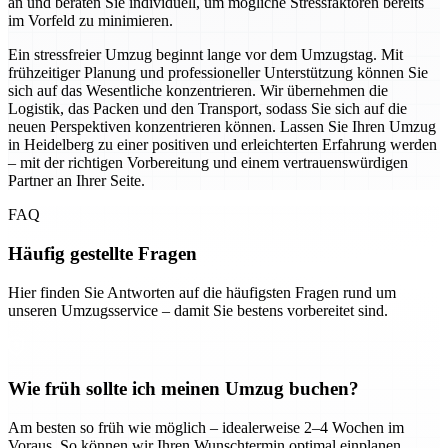
an und beraten Sie individuell, um mögliche Stressfaktoren bereits
im Vorfeld zu minimieren.
Ein stressfreier Umzug beginnt lange vor dem Umzugstag. Mit
frühzeitiger Planung und professioneller Unterstützung können Sie
sich auf das Wesentliche konzentrieren. Wir übernehmen die
Logistik, das Packen und den Transport, sodass Sie sich auf die
neuen Perspektiven konzentrieren können. Lassen Sie Ihren Umzug
in Heidelberg zu einer positiven und erleichterten Erfahrung werden
– mit der richtigen Vorbereitung und einem vertrauenswürdigen
Partner an Ihrer Seite.
FAQ
Häufig gestellte Fragen
Hier finden Sie Antworten auf die häufigsten Fragen rund um
unseren Umzugsservice – damit Sie bestens vorbereitet sind.
Wie früh sollte ich meinen Umzug buchen?
Am besten so früh wie möglich – idealerweise 2–4 Wochen im
Voraus. So können wir Ihren Wunschtermin optimal einplanen.