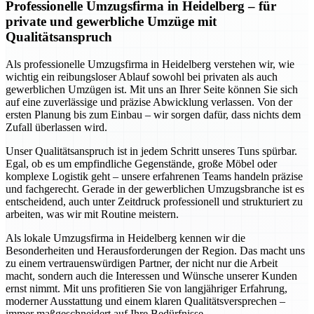
Professionelle Umzugsfirma in Heidelberg – für
private und gewerbliche Umzüge mit
Qualitätsanspruch
Als professionelle Umzugsfirma in Heidelberg verstehen wir, wie
wichtig ein reibungsloser Ablauf sowohl bei privaten als auch
gewerblichen Umzügen ist. Mit uns an Ihrer Seite können Sie sich
auf eine zuverlässige und präzise Abwicklung verlassen. Von der
ersten Planung bis zum Einbau – wir sorgen dafür, dass nichts dem
Zufall überlassen wird.
Unser Qualitätsanspruch ist in jedem Schritt unseres Tuns spürbar.
Egal, ob es um empfindliche Gegenstände, große Möbel oder
komplexe Logistik geht – unsere erfahrenen Teams handeln präzise
und fachgerecht. Gerade in der gewerblichen Umzugsbranche ist es
entscheidend, auch unter Zeitdruck professionell und strukturiert zu
arbeiten, was wir mit Routine meistern.
Als lokale Umzugsfirma in Heidelberg kennen wir die
Besonderheiten und Herausforderungen der Region. Das macht uns
zu einem vertrauenswürdigen Partner, der nicht nur die Arbeit
macht, sondern auch die Interessen und Wünsche unserer Kunden
ernst nimmt. Mit uns profitieren Sie von langjähriger Erfahrung,
moderner Ausstattung und einem klaren Qualitätsversprechen –
immer maßgeschneidert auf Ihre Bedürfnisse.