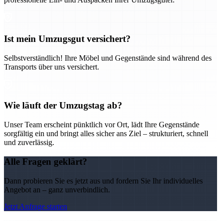
Ist mein Umzugsgut versichert?
Selbstverständlich! Ihre Möbel und Gegenstände sind während des
Transports über uns versichert.
Wie läuft der Umzugstag ab?
Unser Team erscheint pünktlich vor Ort, lädt Ihre Gegenstände
sorgfältig ein und bringt alles sicher ans Ziel – strukturiert, schnell
und zuverlässig.
Alle Fragen geklärt?
Dann probieren Sie es jetzt aus und fordern Sie Ihr individuelles
Angebot an – ganz unverbindlich.
Jetzt Anfrage starten