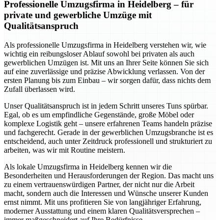
Professionelle Umzugsfirma in Heidelberg – für
private und gewerbliche Umzüge mit
Qualitätsanspruch
Als professionelle Umzugsfirma in Heidelberg verstehen wir, wie
wichtig ein reibungsloser Ablauf sowohl bei privaten als auch
gewerblichen Umzügen ist. Mit uns an Ihrer Seite können Sie sich
auf eine zuverlässige und präzise Abwicklung verlassen. Von der
ersten Planung bis zum Einbau – wir sorgen dafür, dass nichts dem
Zufall überlassen wird.
Unser Qualitätsanspruch ist in jedem Schritt unseres Tuns spürbar.
Egal, ob es um empfindliche Gegenstände, große Möbel oder
komplexe Logistik geht – unsere erfahrenen Teams handeln präzise
und fachgerecht. Gerade in der gewerblichen Umzugsbranche ist es
entscheidend, auch unter Zeitdruck professionell und strukturiert zu
arbeiten, was wir mit Routine meistern.
Als lokale Umzugsfirma in Heidelberg kennen wir die
Besonderheiten und Herausforderungen der Region. Das macht uns
zu einem vertrauenswürdigen Partner, der nicht nur die Arbeit
macht, sondern auch die Interessen und Wünsche unserer Kunden
ernst nimmt. Mit uns profitieren Sie von langjähriger Erfahrung,
moderner Ausstattung und einem klaren Qualitätsversprechen –
immer maßgeschneidert auf Ihre Bedürfnisse.