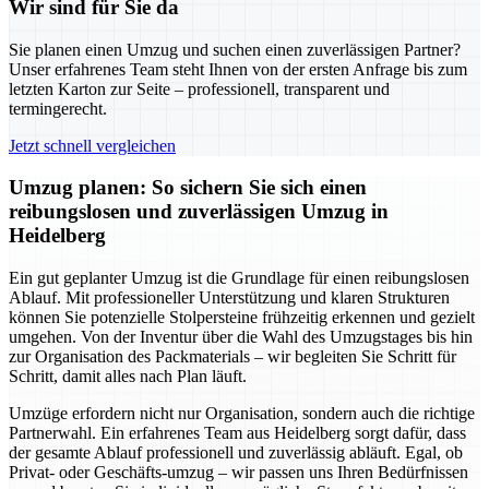
Wir sind für Sie da
Sie planen einen Umzug und suchen einen zuverlässigen Partner?
Unser erfahrenes Team steht Ihnen von der ersten Anfrage bis zum
letzten Karton zur Seite – professionell, transparent und
termingerecht.
Jetzt schnell vergleichen
Umzug planen: So sichern Sie sich einen
reibungslosen und zuverlässigen Umzug in
Heidelberg
Ein gut geplanter Umzug ist die Grundlage für einen reibungslosen
Ablauf. Mit professioneller Unterstützung und klaren Strukturen
können Sie potenzielle Stolpersteine frühzeitig erkennen und gezielt
umgehen. Von der Inventur über die Wahl des Umzugstages bis hin
zur Organisation des Packmaterials – wir begleiten Sie Schritt für
Schritt, damit alles nach Plan läuft.
Umzüge erfordern nicht nur Organisation, sondern auch die richtige
Partnerwahl. Ein erfahrenes Team aus Heidelberg sorgt dafür, dass
der gesamte Ablauf professionell und zuverlässig abläuft. Egal, ob
Privat- oder Geschäfts-umzug – wir passen uns Ihren Bedürfnissen