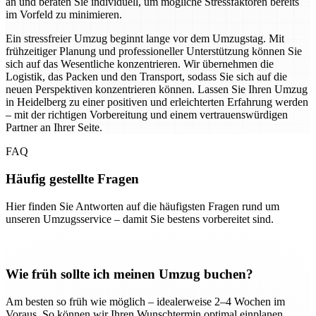
an und beraten Sie individuell, um mögliche Stressfaktoren bereits
im Vorfeld zu minimieren.
Ein stressfreier Umzug beginnt lange vor dem Umzugstag. Mit
frühzeitiger Planung und professioneller Unterstützung können Sie
sich auf das Wesentliche konzentrieren. Wir übernehmen die
Logistik, das Packen und den Transport, sodass Sie sich auf die
neuen Perspektiven konzentrieren können. Lassen Sie Ihren Umzug
in Heidelberg zu einer positiven und erleichterten Erfahrung werden
– mit der richtigen Vorbereitung und einem vertrauenswürdigen
Partner an Ihrer Seite.
FAQ
Häufig gestellte Fragen
Hier finden Sie Antworten auf die häufigsten Fragen rund um
unseren Umzugsservice – damit Sie bestens vorbereitet sind.
Wie früh sollte ich meinen Umzug buchen?
Am besten so früh wie möglich – idealerweise 2–4 Wochen im
Voraus. So können wir Ihren Wunschtermin optimal einplanen.