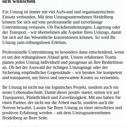
sich wünschen
Ein Umzug ist immer mit viel Aufwand und organisatorischem
Einsatz verbunden. Mit dem Umzugsunternehmen Heidelberg
können Sie sich auf eine professionelle und zuverlässige
Unterstützung verlassen. Ob Packdienstleistungen, Lagerung oder
der Transport – wir übernehmen alle Aspekte Ihres Umzugs, damit
Sie sich auf das Wesentliche konzentrieren können. So wird Ihr
Umzug zum reibungslosen Erlebnis.
Professionelle Unterstützung ist besonders dann entscheidend, wenn
es um den reibungslosen Ablauf geht. Unsere erfahrenen Teams
planen jeden Umzug individuell und passgenau an Ihre Bedürfnisse
an. Ob bei der Auswahl der richtigen Umzugstage oder der
Sicherung empfindlicher Gegenstände – wir beraten Sie kompetent
und transparent, um Stress und unerwartete Kosten zu vermeiden.
Ihr Umzug ist nicht nur ein logistisches Projekt, sondern auch ein
neuer Lebensabschnitt. Damit dieser positiv startet, setzen wir auf
Transparenz, Pünktlichkeit und Zuverlässigkeit. Mit uns haben Sie
einen Partner, der nicht nur die Arbeit macht, sondern auch die
Nerven bewahrt. Lassen Sie Ihren Umzug zu einer stressfreien und
positiven Erfahrung werden – mit dem Umzugsunternehmen
Heidelberg an Ihrer Seite.