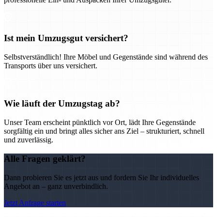
Ist mein Umzugsgut versichert?
Selbstverständlich! Ihre Möbel und Gegenstände sind während des
Transports über uns versichert.
Wie läuft der Umzugstag ab?
Unser Team erscheint pünktlich vor Ort, lädt Ihre Gegenstände
sorgfältig ein und bringt alles sicher ans Ziel – strukturiert, schnell
und zuverlässig.
Alle Fragen geklärt?
Dann probieren Sie es jetzt aus und fordern Sie Ihr individuelles
Angebot an – ganz unverbindlich.
Jetzt Anfrage starten