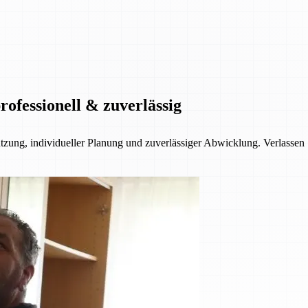
ofessionell & zuverlässig
ützung, individueller Planung und zuverlässiger Abwicklung. Verlassen