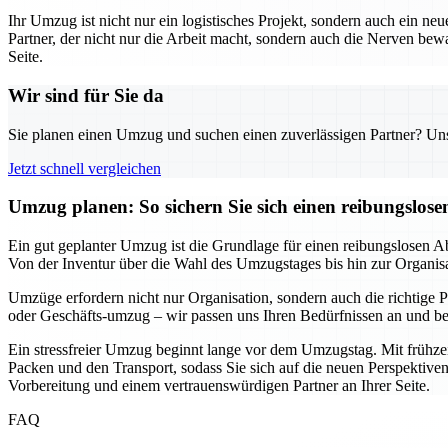
Ihr Umzug ist nicht nur ein logistisches Projekt, sondern auch ein neu
Partner, der nicht nur die Arbeit macht, sondern auch die Nerven b
Seite.
Wir sind für Sie da
Sie planen einen Umzug und suchen einen zuverlässigen Partner? Unser
Jetzt schnell vergleichen
Umzug planen: So sichern Sie sich einen reibungslos
Ein gut geplanter Umzug ist die Grundlage für einen reibungslosen Ab
Von der Inventur über die Wahl des Umzugstages bis hin zur Organisatio
Umzüge erfordern nicht nur Organisation, sondern auch die richtige Pa
oder Geschäfts-umzug – wir passen uns Ihren Bedürfnissen an und bera
Ein stressfreier Umzug beginnt lange vor dem Umzugstag. Mit frühzei
Packen und den Transport, sodass Sie sich auf die neuen Perspektiven
Vorbereitung und einem vertrauenswürdigen Partner an Ihrer Seite.
FAQ