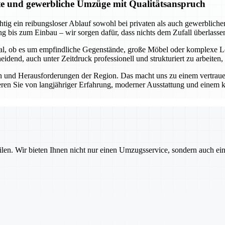
ate und gewerbliche Umzüge mit Qualitätsanspruch
tig ein reibungsloser Ablauf sowohl bei privaten als auch gewerblichen
g bis zum Einbau – wir sorgen dafür, dass nichts dem Zufall überlasse
Egal, ob es um empfindliche Gegenstände, große Möbel oder komplexe L
dend, auch unter Zeitdruck professionell und strukturiert zu arbeiten,
 und Herausforderungen der Region. Das macht uns zu einem vertrauens
eren Sie von langjähriger Erfahrung, moderner Ausstattung und einem k
ilen. Wir bieten Ihnen nicht nur einen Umzugsservice, sondern auch ei