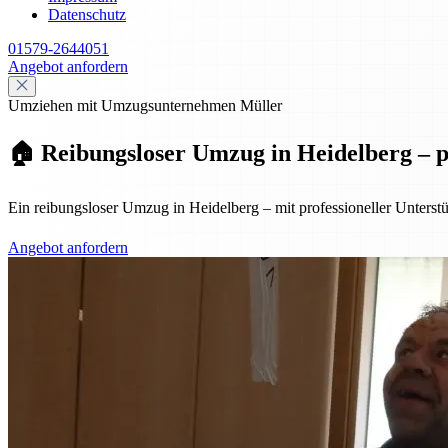
Datenschutz
01579-2644051
Angebot anfordern
Umziehen mit Umzugsunternehmen Müller
🏠 Reibungsloser Umzug in Heidelberg – pr
Ein reibungsloser Umzug in Heidelberg – mit professioneller Unterst
Angebot anfordern