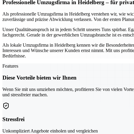
Professionelle Umzugsfirma in Heidelberg – für priv
Als professionelle Umzugsfirma in Heidelberg verstehen wir, wie wich
zuverlässige und präzise Abwicklung verlassen. Von der ersten Planun
Unser Qualitätsanspruch ist in jedem Schritt unseres Tuns spürbar. 
fachgerecht. Gerade in der gewerblichen Umzugsbranche ist es entschei
Als lokale Umzugsfirma in Heidelberg kennen wir die Besonderheiten
Interessen und Wünsche unserer Kunden ernst nimmt. Mit uns profiti
Bedürfnisse.
Features
Diese Vorteile bieten wir Ihnen
Wenn Sie mit uns umziehen möchten, profitieren Sie von vielen Vorte
und stressfreier machen.
Stressfrei
Unkompliziert Angebote einholen und vergleichen