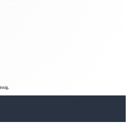
ässig.