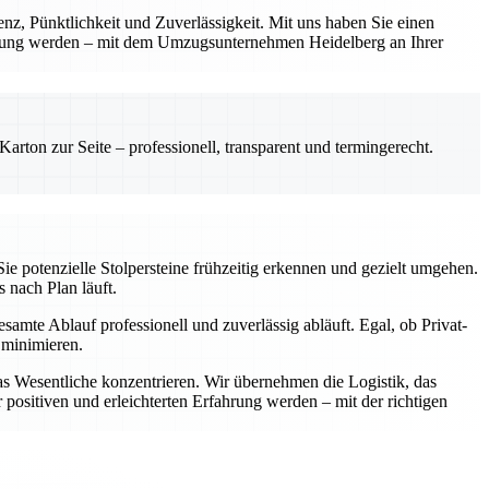
renz, Pünktlichkeit und Zuverlässigkeit. Mit uns haben Sie einen
fahrung werden – mit dem Umzugsunternehmen Heidelberg an Ihrer
rton zur Seite – professionell, transparent und termingerecht.
ie potenzielle Stolpersteine frühzeitig erkennen und gezielt umgehen.
s nach Plan läuft.
samte Ablauf professionell und zuverlässig abläuft. Egal, ob Privat-
 minimieren.
as Wesentliche konzentrieren. Wir übernehmen die Logistik, das
positiven und erleichterten Erfahrung werden – mit der richtigen