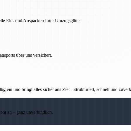
nelle Ein- und Auspacken Ihrer Umzugsgüter.
nsports über uns versichert.
g ein und bringt alles sicher ans Ziel – strukturiert, schnell und zuverl
ebot an – ganz unverbindlich.