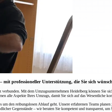
mit professioneller Unterstützung, die Sie sich wünsc
z verbunden. Mit dem Umzugsunternehmen Heidelberg können Sie sich au
men alle Aspekte Ihres Umzugs, damit Sie sich auf das Wesentliche ko
 es um den reibungslosen Ablauf geht. Unsere erfahrenen Teams planen
dlicher Gegenstände – wir beraten Sie kompetent und transparent, um 