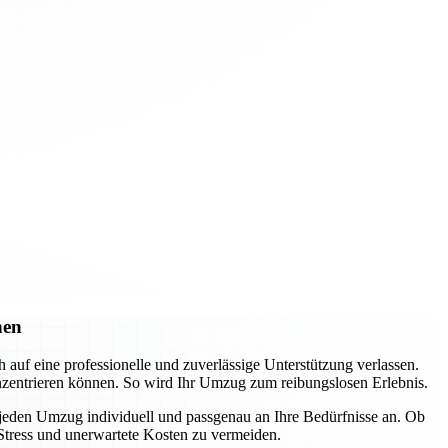
hen
f eine professionelle und zuverlässige Unterstützung verlassen.
nzentrieren können. So wird Ihr Umzug zum reibungslosen Erlebnis.
 jeden Umzug individuell und passgenau an Ihre Bedürfnisse an. Ob
Stress und unerwartete Kosten zu vermeiden.