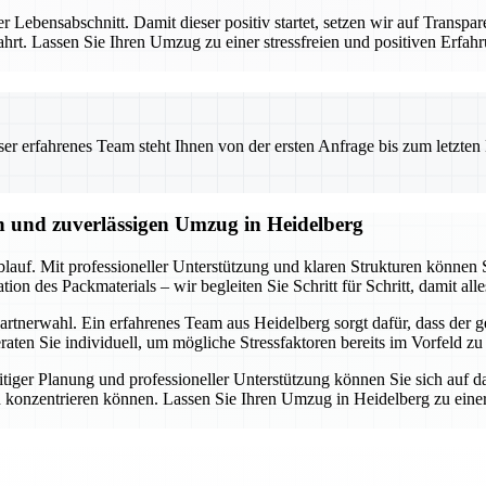
er Lebensabschnitt. Damit dieser positiv startet, setzen wir auf Transpa
ewahrt. Lassen Sie Ihren Umzug zu einer stressfreien und positiven Er
 erfahrenes Team steht Ihnen von der ersten Anfrage bis zum letzten Ka
en und zuverlässigen Umzug in Heidelberg
lauf. Mit professioneller Unterstützung und klaren Strukturen können S
n des Packmaterials – wir begleiten Sie Schritt für Schritt, damit alle
rtnerwahl. Ein erfahrenes Team aus Heidelberg sorgt dafür, dass der ge
ten Sie individuell, um mögliche Stressfaktoren bereits im Vorfeld zu
tiger Planung und professioneller Unterstützung können Sie sich auf d
 konzentrieren können. Lassen Sie Ihren Umzug in Heidelberg zu einer 