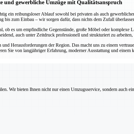
ate und gewerbliche Umzüge mit Qualitätsanspruch
tig ein reibungsloser Ablauf sowohl bei privaten als auch gewerblichen
g bis zum Einbau – wir sorgen dafür, dass nichts dem Zufall überlasse
Egal, ob es um empfindliche Gegenstände, große Möbel oder komplexe L
dend, auch unter Zeitdruck professionell und strukturiert zu arbeiten,
 und Herausforderungen der Region. Das macht uns zu einem vertrauens
eren Sie von langjähriger Erfahrung, moderner Ausstattung und einem k
ilen. Wir bieten Ihnen nicht nur einen Umzugsservice, sondern auch ei