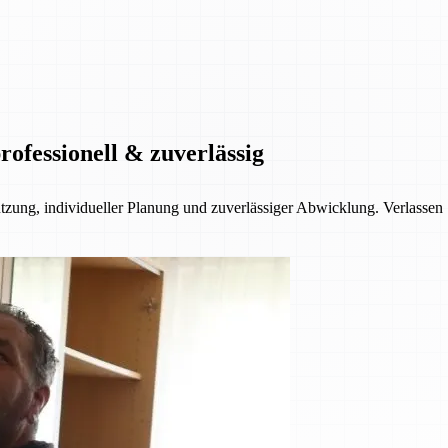
ofessionell & zuverlässig
ützung, individueller Planung und zuverlässiger Abwicklung. Verlassen