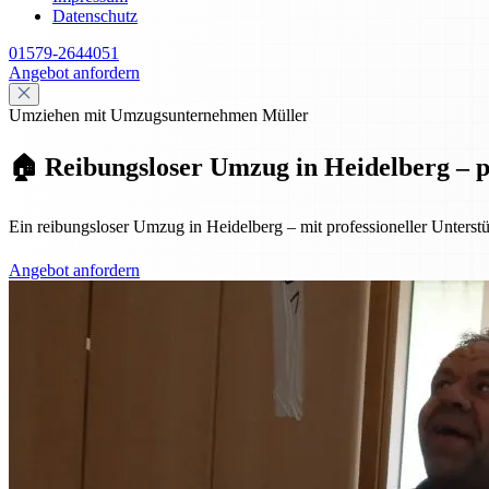
Datenschutz
01579-2644051
Angebot anfordern
Umziehen mit Umzugsunternehmen Müller
🏠 Reibungsloser Umzug in Heidelberg – pr
Ein reibungsloser Umzug in Heidelberg – mit professioneller Unterst
Angebot anfordern