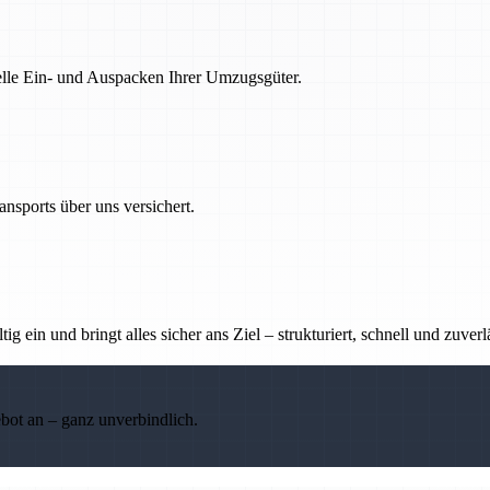
nelle Ein- und Auspacken Ihrer Umzugsgüter.
nsports über uns versichert.
g ein und bringt alles sicher ans Ziel – strukturiert, schnell und zuverl
ebot an – ganz unverbindlich.