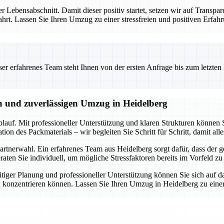
er Lebensabschnitt. Damit dieser positiv startet, setzen wir auf Transpa
ewahrt. Lassen Sie Ihren Umzug zu einer stressfreien und positiven Er
 erfahrenes Team steht Ihnen von der ersten Anfrage bis zum letzten Ka
en und zuverlässigen Umzug in Heidelberg
lauf. Mit professioneller Unterstützung und klaren Strukturen können S
n des Packmaterials – wir begleiten Sie Schritt für Schritt, damit alle
rtnerwahl. Ein erfahrenes Team aus Heidelberg sorgt dafür, dass der ge
ten Sie individuell, um mögliche Stressfaktoren bereits im Vorfeld zu
tiger Planung und professioneller Unterstützung können Sie sich auf d
 konzentrieren können. Lassen Sie Ihren Umzug in Heidelberg zu einer 