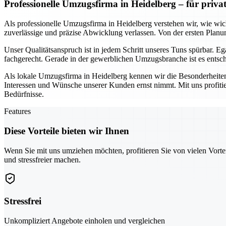
Professionelle Umzugsfirma in Heidelberg – für priv
Als professionelle Umzugsfirma in Heidelberg verstehen wir, wie wich
zuverlässige und präzise Abwicklung verlassen. Von der ersten Planun
Unser Qualitätsanspruch ist in jedem Schritt unseres Tuns spürbar. 
fachgerecht. Gerade in der gewerblichen Umzugsbranche ist es entschei
Als lokale Umzugsfirma in Heidelberg kennen wir die Besonderheiten
Interessen und Wünsche unserer Kunden ernst nimmt. Mit uns profiti
Bedürfnisse.
Features
Diese Vorteile bieten wir Ihnen
Wenn Sie mit uns umziehen möchten, profitieren Sie von vielen Vorte
und stressfreier machen.
Stressfrei
Unkompliziert Angebote einholen und vergleichen