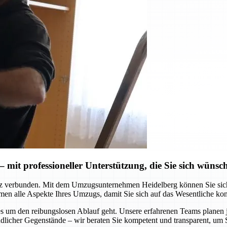
mit professioneller Unterstützung, die Sie sich wünsc
z verbunden. Mit dem Umzugsunternehmen Heidelberg können Sie sich au
men alle Aspekte Ihres Umzugs, damit Sie sich auf das Wesentliche ko
 es um den reibungslosen Ablauf geht. Unsere erfahrenen Teams planen
dlicher Gegenstände – wir beraten Sie kompetent und transparent, um 