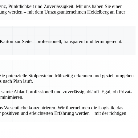
renz, Pünktlichkeit und Zuverlässigkeit. Mit uns haben Sie einen
fahrung werden – mit dem Umzugsunternehmen Heidelberg an Ihrer
rton zur Seite – professionell, transparent und termingerecht.
ie potenzielle Stolpersteine frühzeitig erkennen und gezielt umgehen.
s nach Plan läuft.
samte Ablauf professionell und zuverlässig abläuft. Egal, ob Privat-
 minimieren.
as Wesentliche konzentrieren. Wir übernehmen die Logistik, das
positiven und erleichterten Erfahrung werden – mit der richtigen