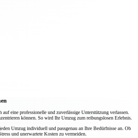
hen
f eine professionelle und zuverlässige Unterstützung verlassen.
nzentrieren können. So wird Ihr Umzug zum reibungslosen Erlebnis.
 jeden Umzug individuell und passgenau an Ihre Bedürfnisse an. Ob
Stress und unerwartete Kosten zu vermeiden.