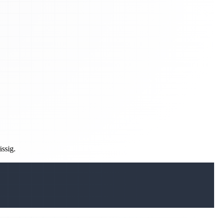
ässig.