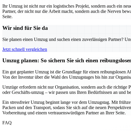
Ihr Umzug ist nicht nur ein logistisches Projekt, sondern auch ein neu
Partner, der nicht nur die Arbeit macht, sondern auch die Nerven b
Seite.
Wir sind für Sie da
Sie planen einen Umzug und suchen einen zuverlässigen Partner? Unser
Jetzt schnell vergleichen
Umzug planen: So sichern Sie sich einen reibungslos
Ein gut geplanter Umzug ist die Grundlage für einen reibungslosen Ab
Von der Inventur über die Wahl des Umzugstages bis hin zur Organisatio
Umzüge erfordern nicht nur Organisation, sondern auch die richtige Pa
oder Geschäfts-umzug – wir passen uns Ihren Bedürfnissen an und bera
Ein stressfreier Umzug beginnt lange vor dem Umzugstag. Mit frühzei
Packen und den Transport, sodass Sie sich auf die neuen Perspektiven
Vorbereitung und einem vertrauenswürdigen Partner an Ihrer Seite.
FAQ