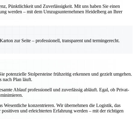
renz, Pünktlichkeit und Zuverlässigkeit. Mit uns haben Sie einen
fahrung werden – mit dem Umzugsunternehmen Heidelberg an Ihrer
rton zur Seite – professionell, transparent und termingerecht.
ie potenzielle Stolpersteine frühzeitig erkennen und gezielt umgehen.
s nach Plan läuft.
samte Ablauf professionell und zuverlässig abläuft. Egal, ob Privat-
 minimieren.
as Wesentliche konzentrieren. Wir übernehmen die Logistik, das
positiven und erleichterten Erfahrung werden – mit der richtigen