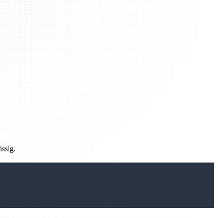
ässig.