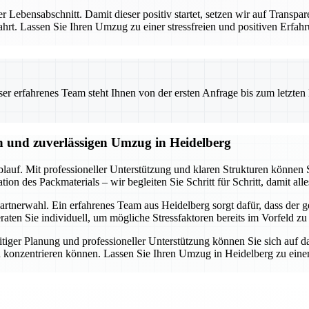
er Lebensabschnitt. Damit dieser positiv startet, setzen wir auf Transpa
ewahrt. Lassen Sie Ihren Umzug zu einer stressfreien und positiven Er
 erfahrenes Team steht Ihnen von der ersten Anfrage bis zum letzten Ka
en und zuverlässigen Umzug in Heidelberg
lauf. Mit professioneller Unterstützung und klaren Strukturen können S
n des Packmaterials – wir begleiten Sie Schritt für Schritt, damit alle
rtnerwahl. Ein erfahrenes Team aus Heidelberg sorgt dafür, dass der ge
ten Sie individuell, um mögliche Stressfaktoren bereits im Vorfeld zu
tiger Planung und professioneller Unterstützung können Sie sich auf d
 konzentrieren können. Lassen Sie Ihren Umzug in Heidelberg zu einer 