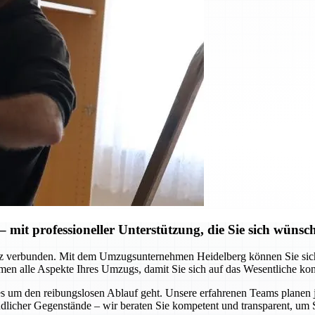
mit professioneller Unterstützung, die Sie sich wünsc
z verbunden. Mit dem Umzugsunternehmen Heidelberg können Sie sich au
men alle Aspekte Ihres Umzugs, damit Sie sich auf das Wesentliche ko
 es um den reibungslosen Ablauf geht. Unsere erfahrenen Teams planen
dlicher Gegenstände – wir beraten Sie kompetent und transparent, um 