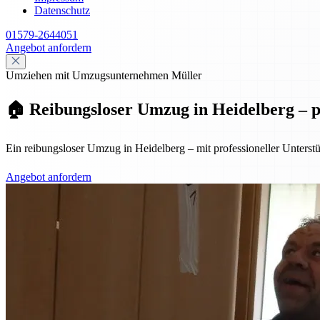
Datenschutz
01579-2644051
Angebot anfordern
Umziehen mit Umzugsunternehmen Müller
🏠 Reibungsloser Umzug in Heidelberg – pr
Ein reibungsloser Umzug in Heidelberg – mit professioneller Unterst
Angebot anfordern