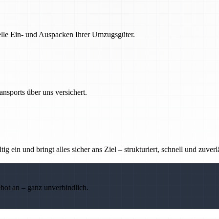
nelle Ein- und Auspacken Ihrer Umzugsgüter.
nsports über uns versichert.
g ein und bringt alles sicher ans Ziel – strukturiert, schnell und zuverl
ebot an – ganz unverbindlich.