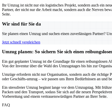
Ihr Umzug ist nicht nur ein logistisches Projekt, sondern auch ein neu
Partner, der nicht nur die Arbeit macht, sondern auch die Nerven b
Seite.
Wir sind für Sie da
Sie planen einen Umzug und suchen einen zuverlässigen Partner? Unser
Jetzt schnell vergleichen
Umzug planen: So sichern Sie sich einen reibungslos
Ein gut geplanter Umzug ist die Grundlage für einen reibungslosen Ab
Von der Inventur über die Wahl des Umzugstages bis hin zur Organisatio
Umzüge erfordern nicht nur Organisation, sondern auch die richtige Pa
oder Geschäfts-umzug – wir passen uns Ihren Bedürfnissen an und bera
Ein stressfreier Umzug beginnt lange vor dem Umzugstag. Mit frühzei
Packen und den Transport, sodass Sie sich auf die neuen Perspektiven
Vorbereitung und einem vertrauenswürdigen Partner an Ihrer Seite.
FAQ