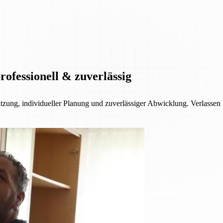
ofessionell & zuverlässig
ützung, individueller Planung und zuverlässiger Abwicklung. Verlassen