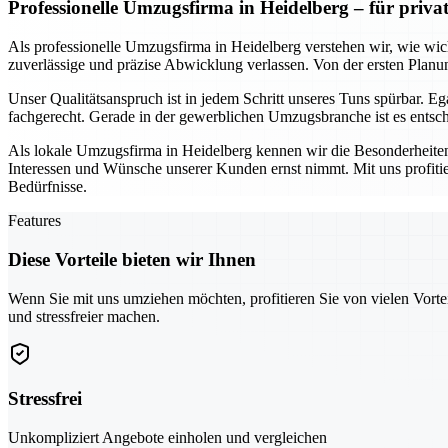
Professionelle Umzugsfirma in Heidelberg – für priv
Als professionelle Umzugsfirma in Heidelberg verstehen wir, wie wich
zuverlässige und präzise Abwicklung verlassen. Von der ersten Planun
Unser Qualitätsanspruch ist in jedem Schritt unseres Tuns spürbar. 
fachgerecht. Gerade in der gewerblichen Umzugsbranche ist es entschei
Als lokale Umzugsfirma in Heidelberg kennen wir die Besonderheiten
Interessen und Wünsche unserer Kunden ernst nimmt. Mit uns profiti
Bedürfnisse.
Features
Diese Vorteile bieten wir Ihnen
Wenn Sie mit uns umziehen möchten, profitieren Sie von vielen Vorte
und stressfreier machen.
Stressfrei
Unkompliziert Angebote einholen und vergleichen