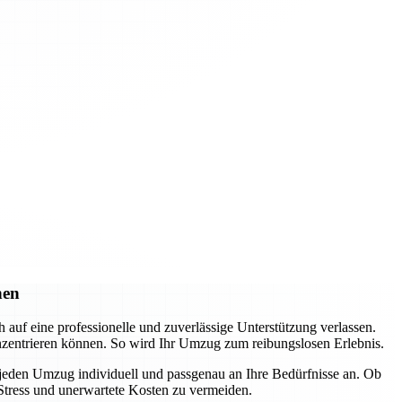
hen
f eine professionelle und zuverlässige Unterstützung verlassen.
nzentrieren können. So wird Ihr Umzug zum reibungslosen Erlebnis.
 jeden Umzug individuell und passgenau an Ihre Bedürfnisse an. Ob
Stress und unerwartete Kosten zu vermeiden.