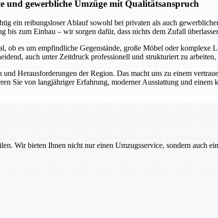
ate und gewerbliche Umzüge mit Qualitätsanspruch
tig ein reibungsloser Ablauf sowohl bei privaten als auch gewerblichen
g bis zum Einbau – wir sorgen dafür, dass nichts dem Zufall überlasse
Egal, ob es um empfindliche Gegenstände, große Möbel oder komplexe L
dend, auch unter Zeitdruck professionell und strukturiert zu arbeiten,
 und Herausforderungen der Region. Das macht uns zu einem vertrauens
eren Sie von langjähriger Erfahrung, moderner Ausstattung und einem k
ilen. Wir bieten Ihnen nicht nur einen Umzugsservice, sondern auch ei