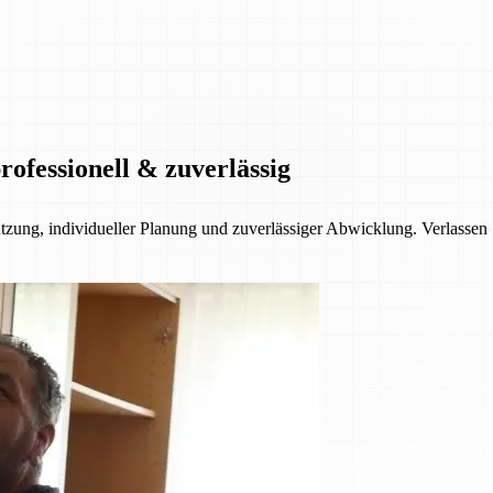
ofessionell & zuverlässig
ützung, individueller Planung und zuverlässiger Abwicklung. Verlassen