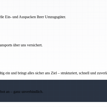
nelle Ein- und Auspacken Ihrer Umzugsgüter.
nsports über uns versichert.
g ein und bringt alles sicher ans Ziel – strukturiert, schnell und zuverl
ebot an – ganz unverbindlich.