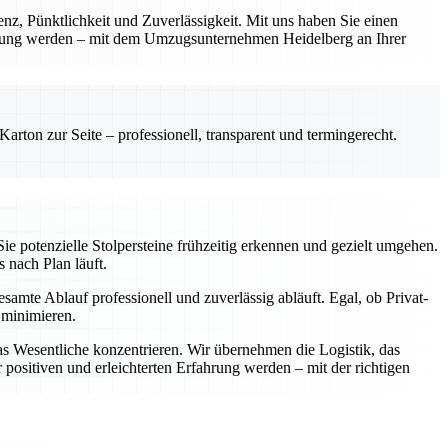
renz, Pünktlichkeit und Zuverlässigkeit. Mit uns haben Sie einen
fahrung werden – mit dem Umzugsunternehmen Heidelberg an Ihrer
rton zur Seite – professionell, transparent und termingerecht.
ie potenzielle Stolpersteine frühzeitig erkennen und gezielt umgehen.
s nach Plan läuft.
samte Ablauf professionell und zuverlässig abläuft. Egal, ob Privat-
 minimieren.
as Wesentliche konzentrieren. Wir übernehmen die Logistik, das
positiven und erleichterten Erfahrung werden – mit der richtigen