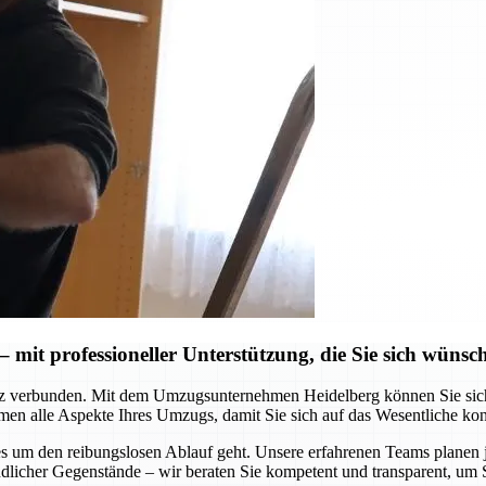
mit professioneller Unterstützung, die Sie sich wünsc
z verbunden. Mit dem Umzugsunternehmen Heidelberg können Sie sich au
men alle Aspekte Ihres Umzugs, damit Sie sich auf das Wesentliche ko
 es um den reibungslosen Ablauf geht. Unsere erfahrenen Teams planen
dlicher Gegenstände – wir beraten Sie kompetent und transparent, um 