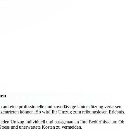
hen
f eine professionelle und zuverlässige Unterstützung verlassen.
nzentrieren können. So wird Ihr Umzug zum reibungslosen Erlebnis.
 jeden Umzug individuell und passgenau an Ihre Bedürfnisse an. Ob
Stress und unerwartete Kosten zu vermeiden.