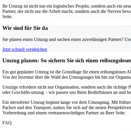
Ihr Umzug ist nicht nur ein logistisches Projekt, sondern auch ein neu
Partner, der nicht nur die Arbeit macht, sondern auch die Nerven b
Seite.
Wir sind für Sie da
Sie planen einen Umzug und suchen einen zuverlässigen Partner? Unser
Jetzt schnell vergleichen
Umzug planen: So sichern Sie sich einen reibungslos
Ein gut geplanter Umzug ist die Grundlage für einen reibungslosen Ab
Von der Inventur über die Wahl des Umzugstages bis hin zur Organisatio
Umzüge erfordern nicht nur Organisation, sondern auch die richtige Pa
oder Geschäfts-umzug – wir passen uns Ihren Bedürfnissen an und bera
Ein stressfreier Umzug beginnt lange vor dem Umzugstag. Mit frühzei
Packen und den Transport, sodass Sie sich auf die neuen Perspektiven
Vorbereitung und einem vertrauenswürdigen Partner an Ihrer Seite.
FAQ