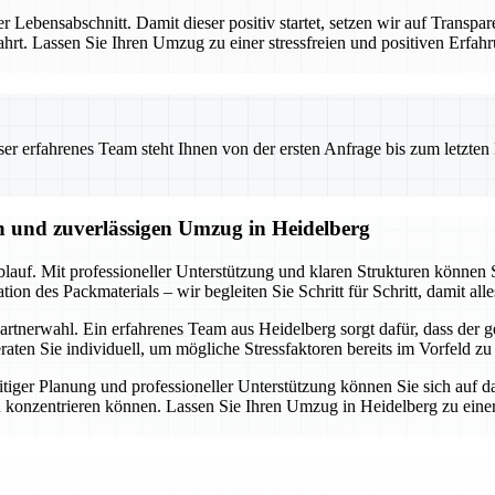
er Lebensabschnitt. Damit dieser positiv startet, setzen wir auf Transpa
ewahrt. Lassen Sie Ihren Umzug zu einer stressfreien und positiven Er
 erfahrenes Team steht Ihnen von der ersten Anfrage bis zum letzten Ka
en und zuverlässigen Umzug in Heidelberg
lauf. Mit professioneller Unterstützung und klaren Strukturen können S
n des Packmaterials – wir begleiten Sie Schritt für Schritt, damit alle
rtnerwahl. Ein erfahrenes Team aus Heidelberg sorgt dafür, dass der ge
ten Sie individuell, um mögliche Stressfaktoren bereits im Vorfeld zu
tiger Planung und professioneller Unterstützung können Sie sich auf d
 konzentrieren können. Lassen Sie Ihren Umzug in Heidelberg zu einer 