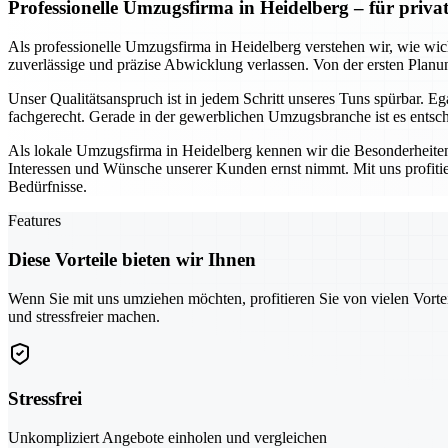
Professionelle Umzugsfirma in Heidelberg – für priv
Als professionelle Umzugsfirma in Heidelberg verstehen wir, wie wich
zuverlässige und präzise Abwicklung verlassen. Von der ersten Planun
Unser Qualitätsanspruch ist in jedem Schritt unseres Tuns spürbar. 
fachgerecht. Gerade in der gewerblichen Umzugsbranche ist es entschei
Als lokale Umzugsfirma in Heidelberg kennen wir die Besonderheiten
Interessen und Wünsche unserer Kunden ernst nimmt. Mit uns profiti
Bedürfnisse.
Features
Diese Vorteile bieten wir Ihnen
Wenn Sie mit uns umziehen möchten, profitieren Sie von vielen Vorte
und stressfreier machen.
Stressfrei
Unkompliziert Angebote einholen und vergleichen