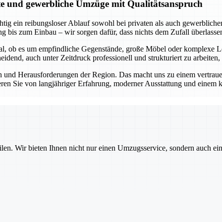
ate und gewerbliche Umzüge mit Qualitätsanspruch
tig ein reibungsloser Ablauf sowohl bei privaten als auch gewerblichen
g bis zum Einbau – wir sorgen dafür, dass nichts dem Zufall überlasse
Egal, ob es um empfindliche Gegenstände, große Möbel oder komplexe L
dend, auch unter Zeitdruck professionell und strukturiert zu arbeiten,
 und Herausforderungen der Region. Das macht uns zu einem vertrauens
eren Sie von langjähriger Erfahrung, moderner Ausstattung und einem k
ilen. Wir bieten Ihnen nicht nur einen Umzugsservice, sondern auch ei