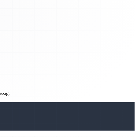
ässig.