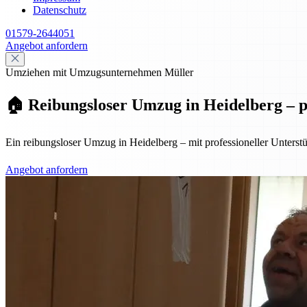
Datenschutz
01579-2644051
Angebot anfordern
Umziehen mit Umzugsunternehmen Müller
🏠 Reibungsloser Umzug in Heidelberg – pr
Ein reibungsloser Umzug in Heidelberg – mit professioneller Unterst
Angebot anfordern