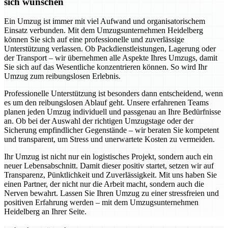
sich wünschen
Ein Umzug ist immer mit viel Aufwand und organisatorischem
Einsatz verbunden. Mit dem Umzugsunternehmen Heidelberg
können Sie sich auf eine professionelle und zuverlässige
Unterstützung verlassen. Ob Packdienstleistungen, Lagerung oder
der Transport – wir übernehmen alle Aspekte Ihres Umzugs, damit
Sie sich auf das Wesentliche konzentrieren können. So wird Ihr
Umzug zum reibungslosen Erlebnis.
Professionelle Unterstützung ist besonders dann entscheidend, wenn
es um den reibungslosen Ablauf geht. Unsere erfahrenen Teams
planen jeden Umzug individuell und passgenau an Ihre Bedürfnisse
an. Ob bei der Auswahl der richtigen Umzugstage oder der
Sicherung empfindlicher Gegenstände – wir beraten Sie kompetent
und transparent, um Stress und unerwartete Kosten zu vermeiden.
Ihr Umzug ist nicht nur ein logistisches Projekt, sondern auch ein
neuer Lebensabschnitt. Damit dieser positiv startet, setzen wir auf
Transparenz, Pünktlichkeit und Zuverlässigkeit. Mit uns haben Sie
einen Partner, der nicht nur die Arbeit macht, sondern auch die
Nerven bewahrt. Lassen Sie Ihren Umzug zu einer stressfreien und
positiven Erfahrung werden – mit dem Umzugsunternehmen
Heidelberg an Ihrer Seite.