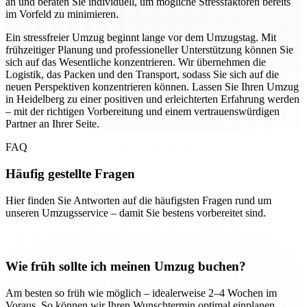
an und beraten Sie individuell, um mögliche Stressfaktoren bereits
im Vorfeld zu minimieren.
Ein stressfreier Umzug beginnt lange vor dem Umzugstag. Mit
frühzeitiger Planung und professioneller Unterstützung können Sie
sich auf das Wesentliche konzentrieren. Wir übernehmen die
Logistik, das Packen und den Transport, sodass Sie sich auf die
neuen Perspektiven konzentrieren können. Lassen Sie Ihren Umzug
in Heidelberg zu einer positiven und erleichterten Erfahrung werden
– mit der richtigen Vorbereitung und einem vertrauenswürdigen
Partner an Ihrer Seite.
FAQ
Häufig gestellte Fragen
Hier finden Sie Antworten auf die häufigsten Fragen rund um
unseren Umzugsservice – damit Sie bestens vorbereitet sind.
Wie früh sollte ich meinen Umzug buchen?
Am besten so früh wie möglich – idealerweise 2–4 Wochen im
Voraus. So können wir Ihren Wunschtermin optimal einplanen.