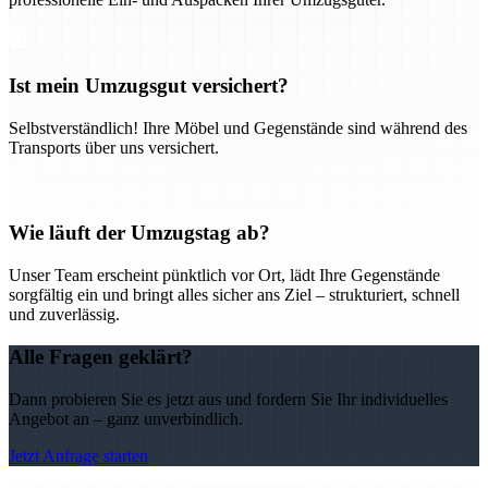
Ist mein Umzugsgut versichert?
Selbstverständlich! Ihre Möbel und Gegenstände sind während des
Transports über uns versichert.
Wie läuft der Umzugstag ab?
Unser Team erscheint pünktlich vor Ort, lädt Ihre Gegenstände
sorgfältig ein und bringt alles sicher ans Ziel – strukturiert, schnell
und zuverlässig.
Alle Fragen geklärt?
Dann probieren Sie es jetzt aus und fordern Sie Ihr individuelles
Angebot an – ganz unverbindlich.
Jetzt Anfrage starten