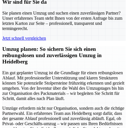
Wir sind für Sie da
Sie planen einen Umzug und suchen einen zuverlässigen Partner?
Unser erfahrenes Team steht Ihnen von der ersten Anfrage bis zum
letzten Karton zur Seite – professionell, transparent und
termingerecht.
Jetzt schnell vergleichen
Umzug planen: So sichern Sie sich einen
reibungslosen und zuverlässigen Umzug in
Heidelberg
Ein gut geplanter Umzug ist die Grundlage für einen reibungslosen
Ablauf. Mit professioneller Unterstützung und klaren Strukturen
können Sie potenzielle Stolpersteine frühzeitig erkennen und gezielt
umgehen. Von der Inventur über die Wahl des Umzugstages bis hin
zur Organisation des Packmaterials – wir begleiten Sie Schritt für
Schritt, damit alles nach Plan läuft.
Umzüge erfordern nicht nur Organisation, sondern auch die richtige
Partnerwahl. Ein erfahrenes Team aus Heidelberg sorgt dafür, dass
der gesamte Ablauf professionell und zuverlässig abläuft. Egal, ob
Privat- oder Geschäfts-umzug – wir passen uns Ihren Bedürfnissen