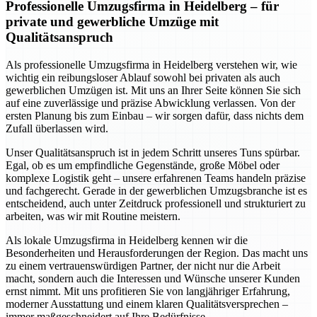
Professionelle Umzugsfirma in Heidelberg – für
private und gewerbliche Umzüge mit
Qualitätsanspruch
Als professionelle Umzugsfirma in Heidelberg verstehen wir, wie
wichtig ein reibungsloser Ablauf sowohl bei privaten als auch
gewerblichen Umzügen ist. Mit uns an Ihrer Seite können Sie sich
auf eine zuverlässige und präzise Abwicklung verlassen. Von der
ersten Planung bis zum Einbau – wir sorgen dafür, dass nichts dem
Zufall überlassen wird.
Unser Qualitätsanspruch ist in jedem Schritt unseres Tuns spürbar.
Egal, ob es um empfindliche Gegenstände, große Möbel oder
komplexe Logistik geht – unsere erfahrenen Teams handeln präzise
und fachgerecht. Gerade in der gewerblichen Umzugsbranche ist es
entscheidend, auch unter Zeitdruck professionell und strukturiert zu
arbeiten, was wir mit Routine meistern.
Als lokale Umzugsfirma in Heidelberg kennen wir die
Besonderheiten und Herausforderungen der Region. Das macht uns
zu einem vertrauenswürdigen Partner, der nicht nur die Arbeit
macht, sondern auch die Interessen und Wünsche unserer Kunden
ernst nimmt. Mit uns profitieren Sie von langjähriger Erfahrung,
moderner Ausstattung und einem klaren Qualitätsversprechen –
immer maßgeschneidert auf Ihre Bedürfnisse.