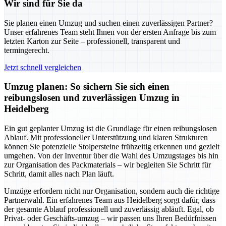
Wir sind für Sie da
Sie planen einen Umzug und suchen einen zuverlässigen Partner?
Unser erfahrenes Team steht Ihnen von der ersten Anfrage bis zum
letzten Karton zur Seite – professionell, transparent und
termingerecht.
Jetzt schnell vergleichen
Umzug planen: So sichern Sie sich einen
reibungslosen und zuverlässigen Umzug in
Heidelberg
Ein gut geplanter Umzug ist die Grundlage für einen reibungslosen
Ablauf. Mit professioneller Unterstützung und klaren Strukturen
können Sie potenzielle Stolpersteine frühzeitig erkennen und gezielt
umgehen. Von der Inventur über die Wahl des Umzugstages bis hin
zur Organisation des Packmaterials – wir begleiten Sie Schritt für
Schritt, damit alles nach Plan läuft.
Umzüge erfordern nicht nur Organisation, sondern auch die richtige
Partnerwahl. Ein erfahrenes Team aus Heidelberg sorgt dafür, dass
der gesamte Ablauf professionell und zuverlässig abläuft. Egal, ob
Privat- oder Geschäfts-umzug – wir passen uns Ihren Bedürfnissen