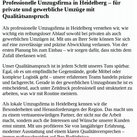
Professionelle Umzugsfirma in Heidelberg – für
private und gewerbliche Umzüge mit
Qualitätsanspruch
Als professionelle Umzugsfirma in Heidelberg verstehen wir, wie
wichtig ein reibungsloser Ablauf sowohl bei privaten als auch
gewerblichen Umzügen ist. Mit uns an Ihrer Seite können Sie sich
auf eine zuverlässige und präzise Abwicklung verlassen. Von der
ersten Planung bis zum Einbau – wir sorgen dafür, dass nichts dem
Zufall überlassen wird.
Unser Qualitätsanspruch ist in jedem Schritt unseres Tuns spürbar.
Egal, ob es um empfindliche Gegenstände, große Möbel oder
komplexe Logistik geht – unsere erfahrenen Teams handeln präzise
und fachgerecht. Gerade in der gewerblichen Umzugsbranche ist es
entscheidend, auch unter Zeitdruck professionell und strukturiert zu
arbeiten, was wir mit Routine meistern.
Als lokale Umzugsfirma in Heidelberg kennen wir die
Besonderheiten und Herausforderungen der Region. Das macht uns
zu einem vertrauenswürdigen Partner, der nicht nur die Arbeit
macht, sondern auch die Interessen und Wünsche unserer Kunden
ernst nimmt. Mit uns profitieren Sie von langjähriger Erfahrung,
moderner Ausstattung und einem klaren Qualitätsversprechen –
immer maßgeschneidert auf Ihre Bedürfnisse.