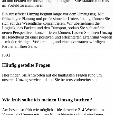
an und beraten Sie individuell, um mögliche Stressfaktoren bereits
im Vorfeld zu minimieren.
Ein stressfreier Umzug beginnt lange vor dem Umzugstag. Mit
frühzeitiger Planung und professioneller Unterstützung können Sie
sich auf das Wesentliche konzentrieren. Wir übernehmen die
Logistik, das Packen und den Transport, sodass Sie sich auf die
neuen Perspektiven konzentrieren können. Lassen Sie Ihren Umzug
in Heidelberg zu einer positiven und erleichterten Erfahrung werden
– mit der richtigen Vorbereitung und einem vertrauenswürdigen
Partner an Ihrer Seite.
FAQ
Häufig gestellte Fragen
Hier finden Sie Antworten auf die häufigsten Fragen rund um
unseren Umzugsservice – damit Sie bestens vorbereitet sind.
Wie früh sollte ich meinen Umzug buchen?
Am besten so früh wie möglich – idealerweise 2–4 Wochen im
Voraus. So können wir Ihren Wunschtermin optimal einplanen.