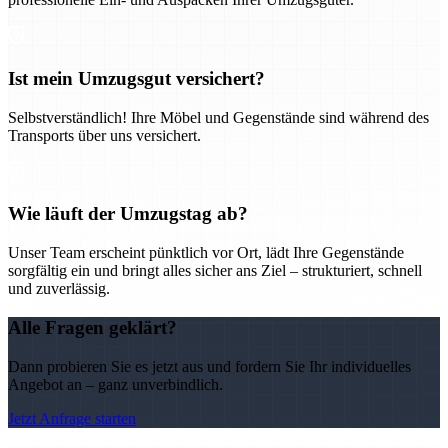
Ist mein Umzugsgut versichert?
Selbstverständlich! Ihre Möbel und Gegenstände sind während des
Transports über uns versichert.
Wie läuft der Umzugstag ab?
Unser Team erscheint pünktlich vor Ort, lädt Ihre Gegenstände
sorgfältig ein und bringt alles sicher ans Ziel – strukturiert, schnell
und zuverlässig.
Alle Fragen geklärt?
Dann probieren Sie es jetzt aus und fordern Sie Ihr individuelles
Angebot an – ganz unverbindlich.
Jetzt Anfrage starten