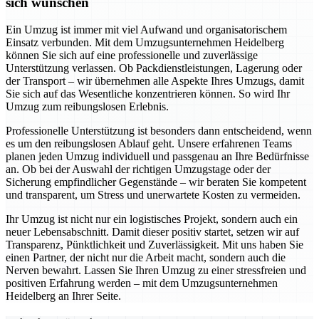
sich wünschen
Ein Umzug ist immer mit viel Aufwand und organisatorischem
Einsatz verbunden. Mit dem Umzugsunternehmen Heidelberg
können Sie sich auf eine professionelle und zuverlässige
Unterstützung verlassen. Ob Packdienstleistungen, Lagerung oder
der Transport – wir übernehmen alle Aspekte Ihres Umzugs, damit
Sie sich auf das Wesentliche konzentrieren können. So wird Ihr
Umzug zum reibungslosen Erlebnis.
Professionelle Unterstützung ist besonders dann entscheidend, wenn
es um den reibungslosen Ablauf geht. Unsere erfahrenen Teams
planen jeden Umzug individuell und passgenau an Ihre Bedürfnisse
an. Ob bei der Auswahl der richtigen Umzugstage oder der
Sicherung empfindlicher Gegenstände – wir beraten Sie kompetent
und transparent, um Stress und unerwartete Kosten zu vermeiden.
Ihr Umzug ist nicht nur ein logistisches Projekt, sondern auch ein
neuer Lebensabschnitt. Damit dieser positiv startet, setzen wir auf
Transparenz, Pünktlichkeit und Zuverlässigkeit. Mit uns haben Sie
einen Partner, der nicht nur die Arbeit macht, sondern auch die
Nerven bewahrt. Lassen Sie Ihren Umzug zu einer stressfreien und
positiven Erfahrung werden – mit dem Umzugsunternehmen
Heidelberg an Ihrer Seite.