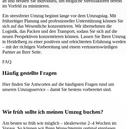
an und beraten Sie individuell, um mögliche Stressfaktoren bereits
im Vorfeld zu minimieren.
Ein stressfreier Umzug beginnt lange vor dem Umzugstag. Mit
frühzeitiger Planung und professioneller Unterstützung können Sie
sich auf das Wesentliche konzentrieren. Wir übernehmen die
Logistik, das Packen und den Transport, sodass Sie sich auf die
neuen Perspektiven konzentrieren können. Lassen Sie Ihren Umzug
in Heidelberg zu einer positiven und erleichterten Erfahrung werden
– mit der richtigen Vorbereitung und einem vertrauenswürdigen
Partner an Ihrer Seite.
FAQ
Häufig gestellte Fragen
Hier finden Sie Antworten auf die häufigsten Fragen rund um
unseren Umzugsservice – damit Sie bestens vorbereitet sind.
Wie früh sollte ich meinen Umzug buchen?
Am besten so früh wie möglich – idealerweise 2–4 Wochen im
Voraus. So können wir Ihren Wunschtermin optimal einplanen.