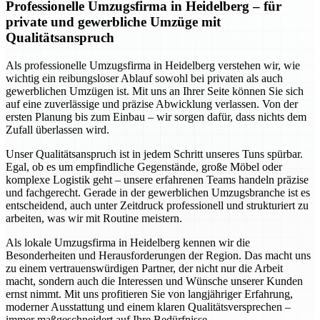
Professionelle Umzugsfirma in Heidelberg – für
private und gewerbliche Umzüge mit
Qualitätsanspruch
Als professionelle Umzugsfirma in Heidelberg verstehen wir, wie
wichtig ein reibungsloser Ablauf sowohl bei privaten als auch
gewerblichen Umzügen ist. Mit uns an Ihrer Seite können Sie sich
auf eine zuverlässige und präzise Abwicklung verlassen. Von der
ersten Planung bis zum Einbau – wir sorgen dafür, dass nichts dem
Zufall überlassen wird.
Unser Qualitätsanspruch ist in jedem Schritt unseres Tuns spürbar.
Egal, ob es um empfindliche Gegenstände, große Möbel oder
komplexe Logistik geht – unsere erfahrenen Teams handeln präzise
und fachgerecht. Gerade in der gewerblichen Umzugsbranche ist es
entscheidend, auch unter Zeitdruck professionell und strukturiert zu
arbeiten, was wir mit Routine meistern.
Als lokale Umzugsfirma in Heidelberg kennen wir die
Besonderheiten und Herausforderungen der Region. Das macht uns
zu einem vertrauenswürdigen Partner, der nicht nur die Arbeit
macht, sondern auch die Interessen und Wünsche unserer Kunden
ernst nimmt. Mit uns profitieren Sie von langjähriger Erfahrung,
moderner Ausstattung und einem klaren Qualitätsversprechen –
immer maßgeschneidert auf Ihre Bedürfnisse.