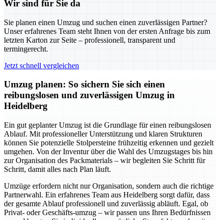
Wir sind für Sie da
Sie planen einen Umzug und suchen einen zuverlässigen Partner?
Unser erfahrenes Team steht Ihnen von der ersten Anfrage bis zum
letzten Karton zur Seite – professionell, transparent und
termingerecht.
Jetzt schnell vergleichen
Umzug planen: So sichern Sie sich einen
reibungslosen und zuverlässigen Umzug in
Heidelberg
Ein gut geplanter Umzug ist die Grundlage für einen reibungslosen
Ablauf. Mit professioneller Unterstützung und klaren Strukturen
können Sie potenzielle Stolpersteine frühzeitig erkennen und gezielt
umgehen. Von der Inventur über die Wahl des Umzugstages bis hin
zur Organisation des Packmaterials – wir begleiten Sie Schritt für
Schritt, damit alles nach Plan läuft.
Umzüge erfordern nicht nur Organisation, sondern auch die richtige
Partnerwahl. Ein erfahrenes Team aus Heidelberg sorgt dafür, dass
der gesamte Ablauf professionell und zuverlässig abläuft. Egal, ob
Privat- oder Geschäfts-umzug – wir passen uns Ihren Bedürfnissen