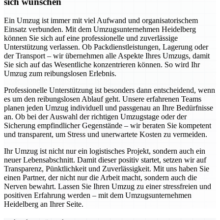
sich wünschen
Ein Umzug ist immer mit viel Aufwand und organisatorischem
Einsatz verbunden. Mit dem Umzugsunternehmen Heidelberg
können Sie sich auf eine professionelle und zuverlässige
Unterstützung verlassen. Ob Packdienstleistungen, Lagerung oder
der Transport – wir übernehmen alle Aspekte Ihres Umzugs, damit
Sie sich auf das Wesentliche konzentrieren können. So wird Ihr
Umzug zum reibungslosen Erlebnis.
Professionelle Unterstützung ist besonders dann entscheidend, wenn
es um den reibungslosen Ablauf geht. Unsere erfahrenen Teams
planen jeden Umzug individuell und passgenau an Ihre Bedürfnisse
an. Ob bei der Auswahl der richtigen Umzugstage oder der
Sicherung empfindlicher Gegenstände – wir beraten Sie kompetent
und transparent, um Stress und unerwartete Kosten zu vermeiden.
Ihr Umzug ist nicht nur ein logistisches Projekt, sondern auch ein
neuer Lebensabschnitt. Damit dieser positiv startet, setzen wir auf
Transparenz, Pünktlichkeit und Zuverlässigkeit. Mit uns haben Sie
einen Partner, der nicht nur die Arbeit macht, sondern auch die
Nerven bewahrt. Lassen Sie Ihren Umzug zu einer stressfreien und
positiven Erfahrung werden – mit dem Umzugsunternehmen
Heidelberg an Ihrer Seite.