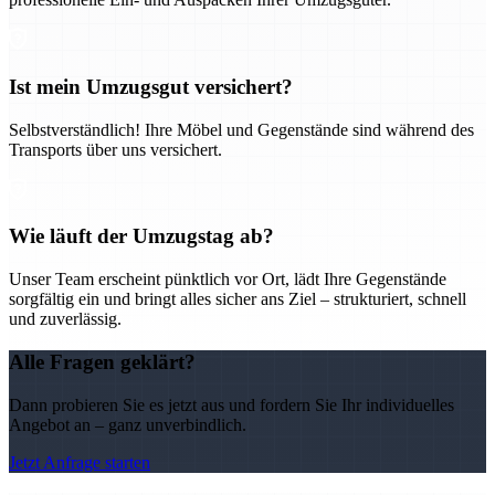
Ist mein Umzugsgut versichert?
Selbstverständlich! Ihre Möbel und Gegenstände sind während des
Transports über uns versichert.
Wie läuft der Umzugstag ab?
Unser Team erscheint pünktlich vor Ort, lädt Ihre Gegenstände
sorgfältig ein und bringt alles sicher ans Ziel – strukturiert, schnell
und zuverlässig.
Alle Fragen geklärt?
Dann probieren Sie es jetzt aus und fordern Sie Ihr individuelles
Angebot an – ganz unverbindlich.
Jetzt Anfrage starten