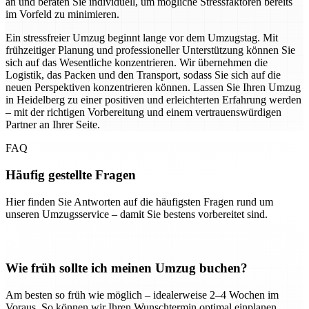
an und beraten Sie individuell, um mögliche Stressfaktoren bereits
im Vorfeld zu minimieren.
Ein stressfreier Umzug beginnt lange vor dem Umzugstag. Mit
frühzeitiger Planung und professioneller Unterstützung können Sie
sich auf das Wesentliche konzentrieren. Wir übernehmen die
Logistik, das Packen und den Transport, sodass Sie sich auf die
neuen Perspektiven konzentrieren können. Lassen Sie Ihren Umzug
in Heidelberg zu einer positiven und erleichterten Erfahrung werden
– mit der richtigen Vorbereitung und einem vertrauenswürdigen
Partner an Ihrer Seite.
FAQ
Häufig gestellte Fragen
Hier finden Sie Antworten auf die häufigsten Fragen rund um
unseren Umzugsservice – damit Sie bestens vorbereitet sind.
Wie früh sollte ich meinen Umzug buchen?
Am besten so früh wie möglich – idealerweise 2–4 Wochen im
Voraus. So können wir Ihren Wunschtermin optimal einplanen.