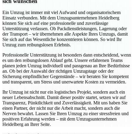
sich wünschen
Ein Umzug ist immer mit viel Aufwand und organisatorischem
Einsatz verbunden. Mit dem Umzugsunternehmen Heidelberg
können Sie sich auf eine professionelle und zuverlässige
Unterstützung verlassen. Ob Packdienstleistungen, Lagerung oder
der Transport – wir übernehmen alle Aspekte Ihres Umzugs, damit
Sie sich auf das Wesentliche konzentrieren können. So wird Ihr
Umzug zum reibungslosen Erlebnis.
Professionelle Unterstützung ist besonders dann entscheidend, wenn
es um den reibungslosen Ablauf geht. Unsere erfahrenen Teams
planen jeden Umzug individuell und passgenau an Ihre Bedürfnisse
an. Ob bei der Auswahl der richtigen Umzugstage oder der
Sicherung empfindlicher Gegenstände – wir beraten Sie kompetent
und transparent, um Stress und unerwartete Kosten zu vermeiden.
Ihr Umzug ist nicht nur ein logistisches Projekt, sondern auch ein
neuer Lebensabschnitt. Damit dieser positiv startet, setzen wir auf
Transparenz, Pünktlichkeit und Zuverlässigkeit. Mit uns haben Sie
einen Partner, der nicht nur die Arbeit macht, sondern auch die
Nerven bewahrt. Lassen Sie Ihren Umzug zu einer stressfreien und
positiven Erfahrung werden – mit dem Umzugsunternehmen
Heidelberg an Ihrer Seite.