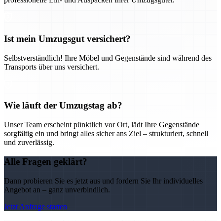
Ist mein Umzugsgut versichert?
Selbstverständlich! Ihre Möbel und Gegenstände sind während des
Transports über uns versichert.
Wie läuft der Umzugstag ab?
Unser Team erscheint pünktlich vor Ort, lädt Ihre Gegenstände
sorgfältig ein und bringt alles sicher ans Ziel – strukturiert, schnell
und zuverlässig.
Alle Fragen geklärt?
Dann probieren Sie es jetzt aus und fordern Sie Ihr individuelles
Angebot an – ganz unverbindlich.
Jetzt Anfrage starten