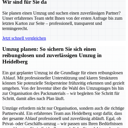
Wir sind für Sie da
Sie planen einen Umzug und suchen einen zuverlässigen Partner?
Unser erfahrenes Team steht Ihnen von der ersten Anfrage bis zum
letzten Karton zur Seite – professionell, transparent und
termingerecht.
Jetzt schnell vergleichen
Umzug planen: So sichern Sie sich einen
reibungslosen und zuverlässigen Umzug in
Heidelberg
Ein gut geplanter Umzug ist die Grundlage für einen reibungslosen
Ablauf. Mit professioneller Unterstützung und klaren Strukturen
können Sie potenzielle Stolpersteine frühzeitig erkennen und gezielt
umgehen. Von der Inventur über die Wahl des Umzugstages bis hin
zur Organisation des Packmaterials – wir begleiten Sie Schritt für
Schritt, damit alles nach Plan läuft.
Umzüge erfordern nicht nur Organisation, sondern auch die richtige
Partnerwahl. Ein erfahrenes Team aus Heidelberg sorgt dafür, dass
der gesamte Ablauf professionell und zuverlässig abläuft. Egal, ob
Privat- oder Geschäfts-umzug – wir passen uns Ihren Bedürfnissen