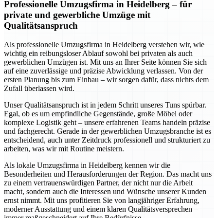
Professionelle Umzugsfirma in Heidelberg – für
private und gewerbliche Umzüge mit
Qualitätsanspruch
Als professionelle Umzugsfirma in Heidelberg verstehen wir, wie
wichtig ein reibungsloser Ablauf sowohl bei privaten als auch
gewerblichen Umzügen ist. Mit uns an Ihrer Seite können Sie sich
auf eine zuverlässige und präzise Abwicklung verlassen. Von der
ersten Planung bis zum Einbau – wir sorgen dafür, dass nichts dem
Zufall überlassen wird.
Unser Qualitätsanspruch ist in jedem Schritt unseres Tuns spürbar.
Egal, ob es um empfindliche Gegenstände, große Möbel oder
komplexe Logistik geht – unsere erfahrenen Teams handeln präzise
und fachgerecht. Gerade in der gewerblichen Umzugsbranche ist es
entscheidend, auch unter Zeitdruck professionell und strukturiert zu
arbeiten, was wir mit Routine meistern.
Als lokale Umzugsfirma in Heidelberg kennen wir die
Besonderheiten und Herausforderungen der Region. Das macht uns
zu einem vertrauenswürdigen Partner, der nicht nur die Arbeit
macht, sondern auch die Interessen und Wünsche unserer Kunden
ernst nimmt. Mit uns profitieren Sie von langjähriger Erfahrung,
moderner Ausstattung und einem klaren Qualitätsversprechen –
immer maßgeschneidert auf Ihre Bedürfnisse.