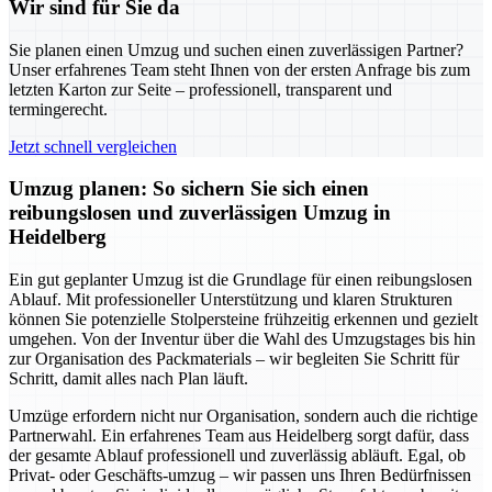
Wir sind für Sie da
Sie planen einen Umzug und suchen einen zuverlässigen Partner?
Unser erfahrenes Team steht Ihnen von der ersten Anfrage bis zum
letzten Karton zur Seite – professionell, transparent und
termingerecht.
Jetzt schnell vergleichen
Umzug planen: So sichern Sie sich einen
reibungslosen und zuverlässigen Umzug in
Heidelberg
Ein gut geplanter Umzug ist die Grundlage für einen reibungslosen
Ablauf. Mit professioneller Unterstützung und klaren Strukturen
können Sie potenzielle Stolpersteine frühzeitig erkennen und gezielt
umgehen. Von der Inventur über die Wahl des Umzugstages bis hin
zur Organisation des Packmaterials – wir begleiten Sie Schritt für
Schritt, damit alles nach Plan läuft.
Umzüge erfordern nicht nur Organisation, sondern auch die richtige
Partnerwahl. Ein erfahrenes Team aus Heidelberg sorgt dafür, dass
der gesamte Ablauf professionell und zuverlässig abläuft. Egal, ob
Privat- oder Geschäfts-umzug – wir passen uns Ihren Bedürfnissen