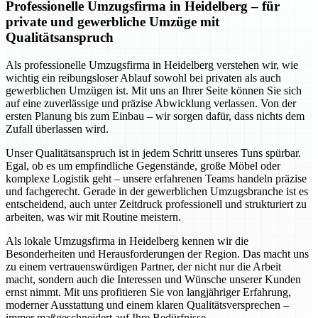
Professionelle Umzugsfirma in Heidelberg – für
private und gewerbliche Umzüge mit
Qualitätsanspruch
Als professionelle Umzugsfirma in Heidelberg verstehen wir, wie
wichtig ein reibungsloser Ablauf sowohl bei privaten als auch
gewerblichen Umzügen ist. Mit uns an Ihrer Seite können Sie sich
auf eine zuverlässige und präzise Abwicklung verlassen. Von der
ersten Planung bis zum Einbau – wir sorgen dafür, dass nichts dem
Zufall überlassen wird.
Unser Qualitätsanspruch ist in jedem Schritt unseres Tuns spürbar.
Egal, ob es um empfindliche Gegenstände, große Möbel oder
komplexe Logistik geht – unsere erfahrenen Teams handeln präzise
und fachgerecht. Gerade in der gewerblichen Umzugsbranche ist es
entscheidend, auch unter Zeitdruck professionell und strukturiert zu
arbeiten, was wir mit Routine meistern.
Als lokale Umzugsfirma in Heidelberg kennen wir die
Besonderheiten und Herausforderungen der Region. Das macht uns
zu einem vertrauenswürdigen Partner, der nicht nur die Arbeit
macht, sondern auch die Interessen und Wünsche unserer Kunden
ernst nimmt. Mit uns profitieren Sie von langjähriger Erfahrung,
moderner Ausstattung und einem klaren Qualitätsversprechen –
immer maßgeschneidert auf Ihre Bedürfnisse.