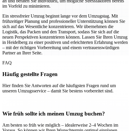
an und beraten Sie individuell, um mögliche Stressfaktoren bereits
im Vorfeld zu minimieren.
Ein stressfreier Umzug beginnt lange vor dem Umzugstag. Mit
frühzeitiger Planung und professioneller Unterstützung können Sie
sich auf das Wesentliche konzentrieren. Wir übernehmen die
Logistik, das Packen und den Transport, sodass Sie sich auf die
neuen Perspektiven konzentrieren können. Lassen Sie Ihren Umzug
in Heidelberg zu einer positiven und erleichterten Erfahrung werden
– mit der richtigen Vorbereitung und einem vertrauenswürdigen
Partner an Ihrer Seite.
FAQ
Häufig gestellte Fragen
Hier finden Sie Antworten auf die häufigsten Fragen rund um
unseren Umzugsservice – damit Sie bestens vorbereitet sind.
Wie früh sollte ich meinen Umzug buchen?
Am besten so früh wie möglich – idealerweise 2–4 Wochen im
Voraus. So können wir Ihren Wunschtermin optimal einplanen.