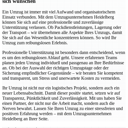
sich wünschen
Ein Umzug ist immer mit viel Aufwand und organisatorischem
Einsatz verbunden. Mit dem Umzugsunternehmen Heidelberg
können Sie sich auf eine professionelle und zuverlässige
Unterstützung verlassen. Ob Packdienstleistungen, Lagerung oder
der Transport – wir übernehmen alle Aspekte Ihres Umzugs, damit
Sie sich auf das Wesentliche konzentrieren können. So wird Ihr
Umzug zum reibungslosen Erlebnis.
Professionelle Unterstützung ist besonders dann entscheidend, wenn
es um den reibungslosen Ablauf geht. Unsere erfahrenen Teams
planen jeden Umzug individuell und passgenau an Ihre Bedürfnisse
an. Ob bei der Auswahl der richtigen Umzugstage oder der
Sicherung empfindlicher Gegenstände – wir beraten Sie kompetent
und transparent, um Stress und unerwartete Kosten zu vermeiden.
Ihr Umzug ist nicht nur ein logistisches Projekt, sondern auch ein
neuer Lebensabschnitt. Damit dieser positiv startet, setzen wir auf
Transparenz, Pünktlichkeit und Zuverlässigkeit. Mit uns haben Sie
einen Partner, der nicht nur die Arbeit macht, sondern auch die
Nerven bewahrt. Lassen Sie Ihren Umzug zu einer stressfreien und
positiven Erfahrung werden – mit dem Umzugsunternehmen
Heidelberg an Ihrer Seite.