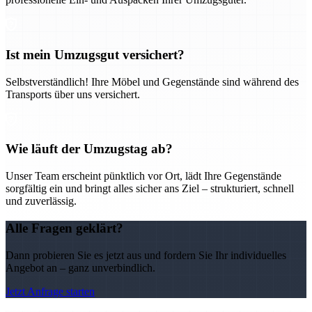
Ist mein Umzugsgut versichert?
Selbstverständlich! Ihre Möbel und Gegenstände sind während des
Transports über uns versichert.
Wie läuft der Umzugstag ab?
Unser Team erscheint pünktlich vor Ort, lädt Ihre Gegenstände
sorgfältig ein und bringt alles sicher ans Ziel – strukturiert, schnell
und zuverlässig.
Alle Fragen geklärt?
Dann probieren Sie es jetzt aus und fordern Sie Ihr individuelles
Angebot an – ganz unverbindlich.
Jetzt Anfrage starten